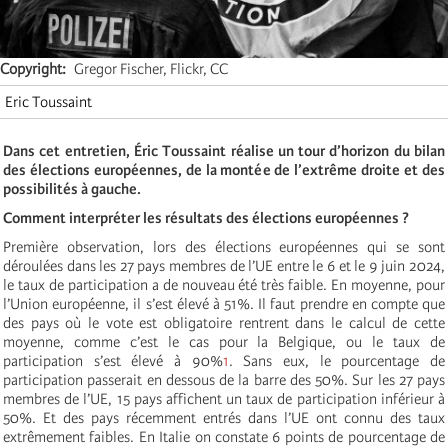
Copyright
Gregor Fischer, Flickr, CC
Eric Toussaint
Dans cet entretien, Éric Toussaint réalise un tour d’horizon du bilan
des élections européennes, de la montée de l’extrême droite et des
possibilités à gauche.
Comment interpréter les résultats des élections européennes ?
Première observation, lors des élections européennes qui se sont
déroulées dans les 27 pays membres de l’UE entre le 6 et le 9 juin 2024,
le taux de participation a de nouveau été très faible. En moyenne, pour
l’Union européenne, il s’est élevé à 51%. Il faut prendre en compte que
des pays où le vote est obligatoire rentrent dans le calcul de cette
moyenne, comme c’est le cas pour la Belgique, ou le taux de
participation s’est élevé à 90%
1
. Sans eux, le pourcentage de
participation passerait en dessous de la barre des 50%. Sur les 27 pays
membres de l’UE, 15 pays affichent un taux de participation inférieur à
50%. Et des pays récemment entrés dans l’UE ont connu des taux
extrêmement faibles. En Italie on constate 6 points de pourcentage de