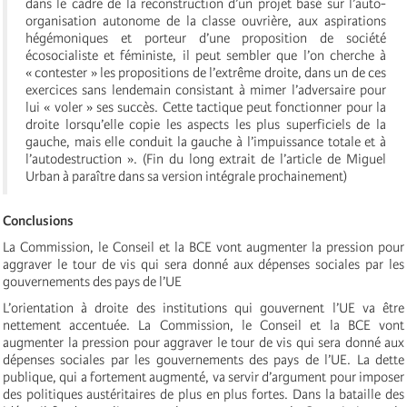
dans le cadre de la reconstruction d’un projet basé sur l’auto-
organisation autonome de la classe ouvrière, aux aspirations
hégémoniques et porteur d’une proposition de société
écosocialiste et féministe, il peut sembler que l’on cherche à
« contester » les propositions de l’extrême droite, dans un de ces
exercices sans lendemain consistant à mimer l’adversaire pour
lui « voler » ses succès. Cette tactique peut fonctionner pour la
droite lorsqu’elle copie les aspects les plus superficiels de la
gauche, mais elle conduit la gauche à l’impuissance totale et à
l’autodestruction ». (Fin du long extrait de l’article de Miguel
Urban à paraître dans sa version intégrale prochainement)
Conclusions
La Commission, le Conseil et la BCE vont augmenter la pression pour
aggraver le tour de vis qui sera donné aux dépenses sociales par les
gouvernements des pays de l’UE
L’orientation à droite des institutions qui gouvernent l’UE va être
nettement accentuée. La Commission, le Conseil et la BCE vont
augmenter la pression pour aggraver le tour de vis qui sera donné aux
dépenses sociales par les gouvernements des pays de l’UE. La dette
publique, qui a fortement augmenté, va servir d’argument pour imposer
des politiques austéritaires de plus en plus fortes. Dans la bataille des