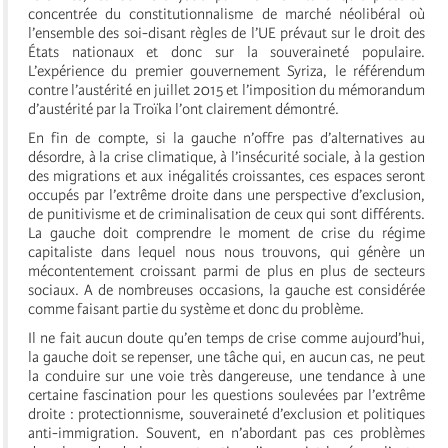
concentrée du constitutionnalisme de marché néolibéral où
l’ensemble des soi-disant règles de l’UE prévaut sur le droit des
États nationaux et donc sur la souveraineté populaire.
L’expérience du premier gouvernement Syriza, le référendum
contre l’austérité en juillet 2015 et l’imposition du mémorandum
d’austérité par la Troïka l’ont clairement démontré.
En fin de compte, si la gauche n’offre pas d’alternatives au
désordre, à la crise climatique, à l’insécurité sociale, à la gestion
des migrations et aux inégalités croissantes, ces espaces seront
occupés par l’extrême droite dans une perspective d’exclusion,
de punitivisme et de criminalisation de ceux qui sont différents.
La gauche doit comprendre le moment de crise du régime
capitaliste dans lequel nous nous trouvons, qui génère un
mécontentement croissant parmi de plus en plus de secteurs
sociaux. A de nombreuses occasions, la gauche est considérée
comme faisant partie du système et donc du problème.
Il ne fait aucun doute qu’en temps de crise comme aujourd’hui,
la gauche doit se repenser, une tâche qui, en aucun cas, ne peut
la conduire sur une voie très dangereuse, une tendance à une
certaine fascination pour les questions soulevées par l’extrême
droite : protectionnisme, souveraineté d’exclusion et politiques
anti-immigration. Souvent, en n’abordant pas ces problèmes