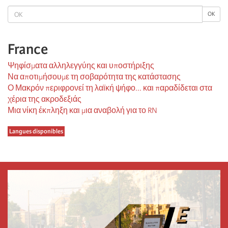
OK
OK
France
Ψηφίσματα αλληλεγγύης και υποστήριξης
Να αποτιμήσουμε τη σοβαρότητα της κατάστασης
Ο Μακρόν περιφρονεί τη λαϊκή ψήφο... και παραδίδεται στα
χέρια της ακροδεξιάς
Μια νίκη έκπληξη και μια αναβολή για το RN
Langues disponibles