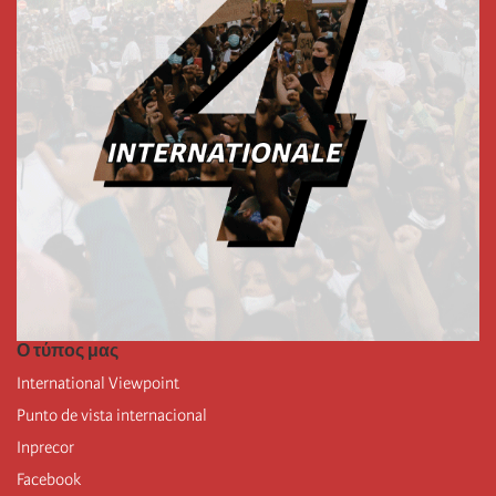
Ο τύπος μας
International Viewpoint
Punto de vista internacional
Inprecor
Facebook