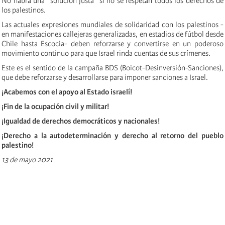
No habrá una "solución justa" si no se respetan todos los derechos de
los palestinos.
Las actuales expresiones mundiales de solidaridad con los palestinos -
en manifestaciones callejeras generalizadas, en estadios de fútbol desde
Chile hasta Escocia- deben reforzarse y convertirse en un poderoso
movimiento continuo para que Israel rinda cuentas de sus crímenes.
Este es el sentido de la campaña BDS (Boicot-Desinversión-Sanciones),
que debe reforzarse y desarrollarse para imponer sanciones a Israel.
¡Acabemos con el apoyo al Estado israelí!
¡Fin de la ocupación civil y militar!
¡Igualdad de derechos democráticos y nacionales!
¡Derecho a la autodeterminación y derecho al retorno del pueblo
palestino!
13 de mayo 2021