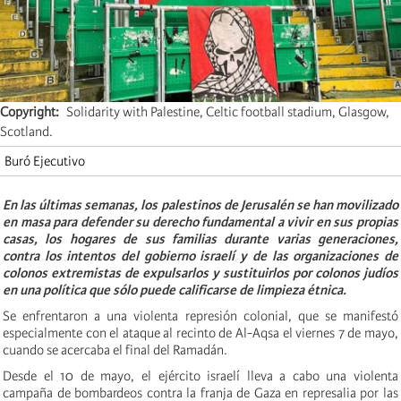
Copyright
Solidarity with Palestine, Celtic football stadium, Glasgow,
Scotland.
Buró Ejecutivo
En las últimas semanas, los palestinos de Jerusalén se han movilizado
en masa para defender su derecho fundamental a vivir en sus propias
casas, los hogares de sus familias durante varias generaciones,
contra los intentos del gobierno israelí y de las organizaciones de
colonos extremistas de expulsarlos y sustituirlos por colonos judíos
en una política que sólo puede calificarse de limpieza étnica.
Se enfrentaron a una violenta represión colonial, que se manifestó
especialmente con el ataque al recinto de Al-Aqsa el viernes 7 de mayo,
cuando se acercaba el final del Ramadán.
Desde el 10 de mayo, el ejército israelí lleva a cabo una violenta
campaña de bombardeos contra la franja de Gaza en represalia por las