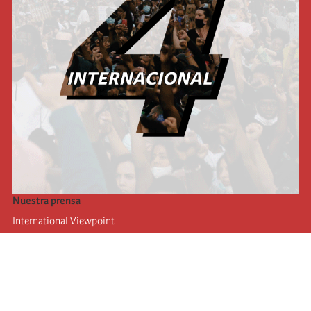
Nuestra prensa
International Viewpoint
Punto de vista internacional
Inprecor
Facebook
Twitter