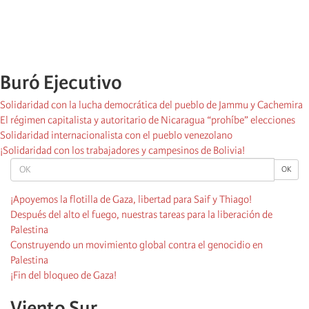
Buró Ejecutivo
Solidaridad con la lucha democrática del pueblo de Jammu y Cachemira
El régimen capitalista y autoritario de Nicaragua “prohíbe” elecciones
Solidaridad internacionalista con el pueblo venezolano
¡Solidaridad con los trabajadores y campesinos de Bolivia!
OK
OK
¡Apoyemos la flotilla de Gaza, libertad para Saif y Thiago!
Después del alto el fuego, nuestras tareas para la liberación de
Palestina
Construyendo un movimiento global contra el genocidio en
Palestina
¡Fin del bloqueo de Gaza!
Viento Sur