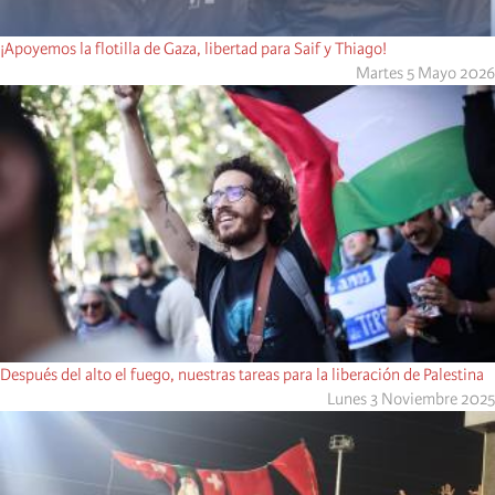
¡Apoyemos la flotilla de Gaza, libertad para Saif y Thiago!
Martes 5 Mayo 2026
Después del alto el fuego, nuestras tareas para la liberación de Palestina
Lunes 3 Noviembre 2025