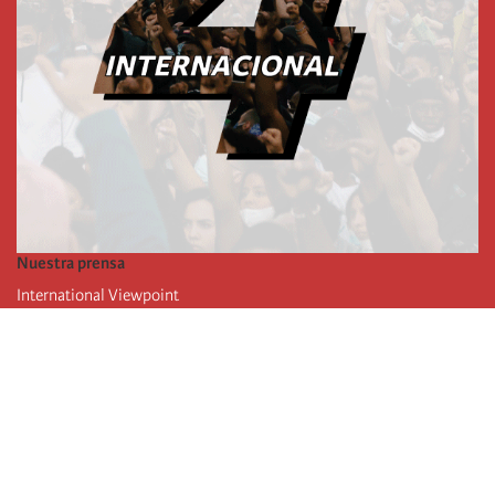
Nuestra prensa
International Viewpoint
Punto de vista internacional
Inprecor
Facebook
Twitter
La Internacional
Último Congreso de la Internacional