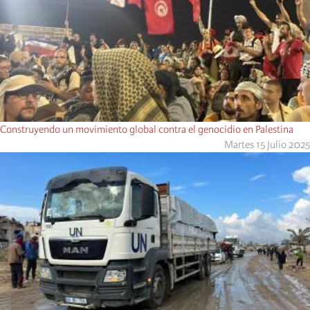
Construyendo un movimiento global contra el genocidio en Palestina
Martes 15 Julio 2025