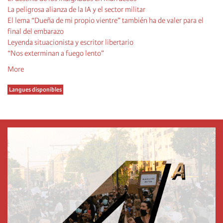
La peligrosa alianza de la IA y el sector militar
El lema “Dueña de mi propio vientre” también ha de valer para el
final del embarazo
Leyenda situacionista y escritor libertario
“Nos exterminan a fuego lento”
More
Langues disponibles