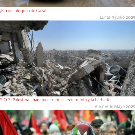
¡Fin del bloqueo de Gaza!
Lunes 9 Junio 2025
S.O.S. Palestina. ¡hagamos frente al exterminio y la barbarie!
Viernes 16 Mayo 2025