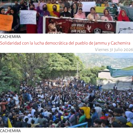
CACHEMIRA
Solidaridad con la lucha democrática del pueblo de Jammu y Cachemira
Viernes 31 Julio 2026
CACHEMIRA