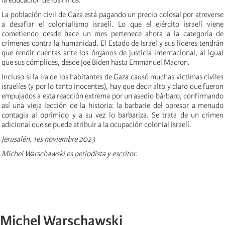
La población civil de Gaza está pagando un precio colosal por atreverse
a desafiar el colonialismo israelí. Lo que el ejército israelí viene
cometiendo desde hace un mes pertenece ahora a la categoría de
crímenes contra la humanidad. El Estado de Israel y sus líderes tendrán
que rendir cuentas ante los órganos de justicia internacional, al igual
que sus cómplices, desde Joe Biden hasta Emmanuel Macron.
Incluso si la ira de los habitantes de Gaza causó muchas víctimas civiles
israelíes (y por lo tanto inocentes), hay que decir alto y claro que fueron
empujados a esta reacción extrema por un asedio bárbaro, confirmando
así una vieja lección de la historia: la barbarie del opresor a menudo
contagia al oprimido y a su vez lo barbariza. Se trata de un crimen
adicional que se puede atribuir a la ocupación colonial israelí.
Jerusalén, 1es noviembre 2023
Michel Warschawski es periodista y escritor.
Michel Warschawski