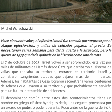
Michel Warschawski
Hace cincuenta años, el ejército israelí fue tomado por sorpresa por el
ataque egipcio-sirio, y miles de soldados pagaron el precio. Se
necesitarían varias semanas para dar la vuelta a la situación, pero la
guerra de 1973 quedaría grabada en la historia como una derrota.
El 7 de octubre de 2023, Israel volvió a ser sorprendido, esta vez por
miles de militantes de Hamás desde Gaza que derribaron el sistema de
vallas que rodeaba su territorio; entraron en territorio israelí y
cometieron sangrientos ataques que dejaron más de mil muertos.
Además, los habitantes de Gaza lograron secuestrar a varios centenares
de rehenes que llevaron a su territorio y que probablemente servirán
para un futuro intercambio de prisioneros.
El denominador común entre estos dos acontecimientos tiene un
nombre en griego clásico: hybris; es decir, una ceguera provocada por
un exceso de poder, o poder aparente. Poco antes de la guerra de 1973,