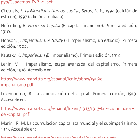
pyp/Cuadernos-PyP-21.pdf
Chesnais, F.
La Mondialisation du capital
, Syros, París, 1994 (edición de
estreno), 1997 (edición ampliada).
Hilferding, R.
Financial Capital
(El capital financiero). Primera edición,
1910.
Hobson, J.
Imperialism, A Study
(El imperialismo, un estudio). Primera
edición, 1902.
Kautsky, K.
Imperialism (
El imperialismo). Primera edición, 1914.
Lenin, V. I. Imperialismo, etapa avanzada del capitalismo. Primera
edición, 1916. Accesible en:
https://www.marxists.org/espanol/lenin/obras/1916/el-
imperialismo.pdf
Luxemburgo, R. La acumulación del capital. Primera edición, 1913.
Accesible en:
https://www.marxists.org/espanol/luxem/1913/1913-lal-acumulacion-
del-capital.pdf
Marini, R. M. La acumulación capitalista mundial y el subimperialismo.
1977. Accesible en:
https://www.marxists.org/portugues/marini/1977/06/40.pdf