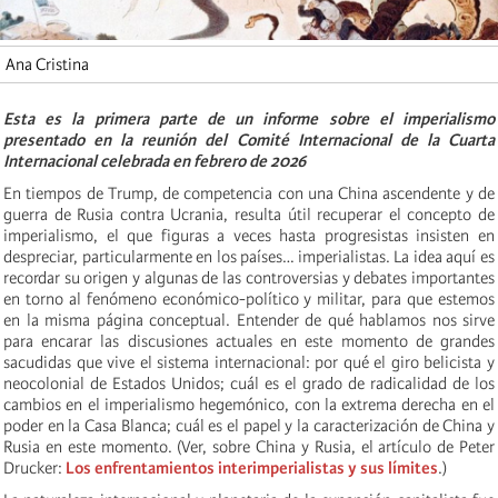
Ana Cristina
Esta es la primera parte de un informe sobre el imperialismo
presentado en la reunión del Comité Internacional de la Cuarta
Internacional celebrada en febrero de 2026
En tiempos de Trump, de competencia con una China ascendente y de
guerra de Rusia contra Ucrania, resulta útil recuperar el concepto de
imperialismo, el que figuras a veces hasta progresistas insisten en
despreciar, particularmente en los países… imperialistas. La idea aquí es
recordar su origen y algunas de las controversias y debates importantes
en torno al fenómeno económico-político y militar, para que estemos
en la misma página conceptual. Entender de qué hablamos nos sirve
para encarar las discusiones actuales en este momento de grandes
sacudidas que vive el sistema internacional: por qué el giro belicista y
neocolonial de Estados Unidos; cuál es el grado de radicalidad de los
cambios en el imperialismo hegemónico, con la extrema derecha en el
poder en la Casa Blanca; cuál es el papel y la caracterización de China y
Rusia en este momento. (Ver, sobre China y Rusia, el artículo de Peter
Drucker:
Los enfrentamientos interimperialistas y sus límites
.)