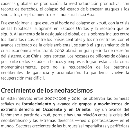
cadenas globales de producción, la reestructuración productiva, con
recorte de derechos, el colapso del estado de bienestar, ataques a los
sindicatos, desplazamiento de la industria hacia Asia.
Fue ese régimen el que estuvo al borde del colapso en 2008, con la crisis
de las hipotecas ‘subprime’ en Estados Unidos y la recesión que se
siguió. Al aumento de la desigualdad global, de la pobreza incluso entre
los llamados ricos, entre los países centrales y los no centrales, con el
avance acelerado de la crisis ambiental, se sumó el agravamiento de la
crisis económica estructural. 2008 abrirá un gran período de recesión
del sistema, que China logra sortear. Los rescates de billones de dólares
por parte de los Estados a bancos y empresas logran estancar la crisis
momentáneamente, pero no la recuperación de los patrones
neoliberales de ganancia y acumulación. La pandemia vuelve la
recuperación más difícil.
Crecimiento de los neofascismos
En este intervalo entre 2007-2008 y 2016, se observan las primeras
señales de f
ortalecimiento y avance de grupos y movimientos de
extrema derecha en Occidente y en Oriente
: hay un avance del
fenómeno a partir de 2008, porque hay una relación entre la crisis del
neoliberalismo y las extremas derechas —neo o posfascistas— en el
mundo. Sectores crecientes de las burguesías imperialistas y periféricas