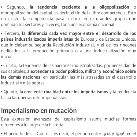
• Segundo,
la tendencia creciente a la oligopolización
o
monopolización del capital, es decir, el fin de la libre competencia. Esto
no existe: la competencia pasa a darse entre grandes grupos que
dominan los sectores y, a veces, toda una economía nacional.
• Tercero,
la diferencia cada vez mayor entre el desarrollo de los
países industrializados imperialistas
de Europa y de Estados Unidos,
que iniciaban su segunda Revolución Industrial, y el de los rincones
dedicados a la producción primaria o a una industrialización muy
inicial.
• Cuarto, la tendencia de las naciones industrializadas, por necesidad de
sus capitales,
a extender su poder político, militar y económico sobre
las demás naciones
, en particular las más atrasadas en el desarrollo
industrial y más pobres.
• Quinto,
la creciente rivalidad entre los imperialismos
y la tendencia
hacia las guerras interimperialistas.
Imperialismo en mutación
Esta expresión avanzada del capitalismo asume muchas formas
diferentes a lo largo de la historia:
• El período de las Guerras, es decir, el período entre 1914 y 1946, en el