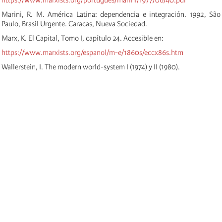
Marini, R. M. América Latina: dependencia e integración. 1992, São
Paulo, Brasil Urgente. Caracas, Nueva Sociedad.
Marx, K. El Capital, Tomo I, capítulo 24. Accesible en:
https://www.marxists.org/espanol/m-e/1860s/eccx86s.htm
Wallerstein, I. The modern world-system I (1974) y II (1980).