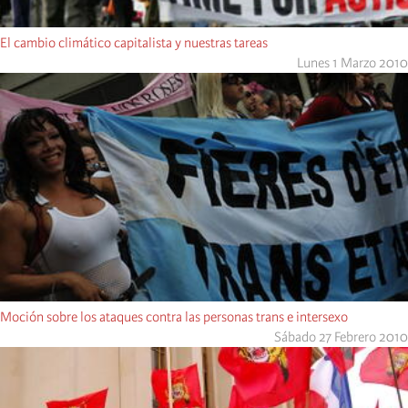
El cambio climático capitalista y nuestras tareas
Lunes 1 Marzo 2010
Moción sobre los ataques contra las personas trans e intersexo
Sábado 27 Febrero 2010