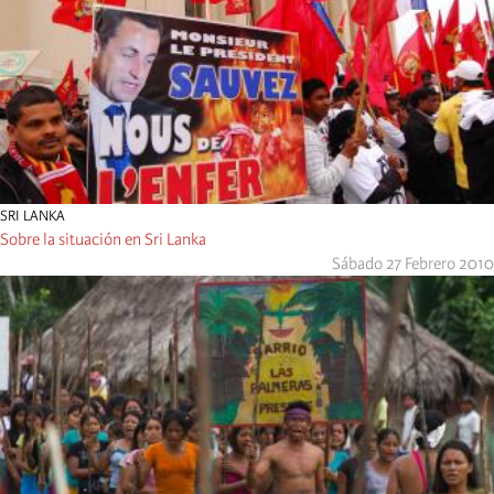
SRI LANKA
Sobre la situación en Sri Lanka
Sábado 27 Febrero 2010