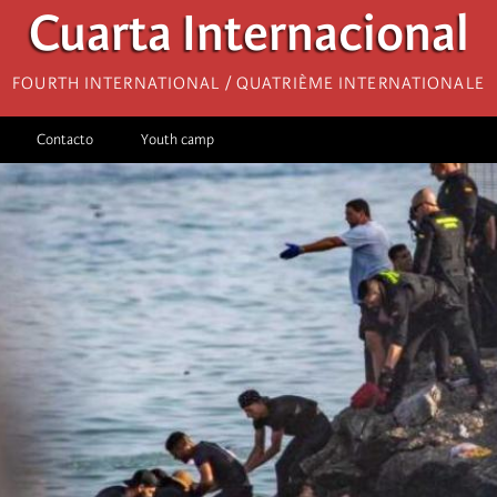
Cuarta Internacional
Fourth International / Quatrième internationale
Contacto
Youth camp