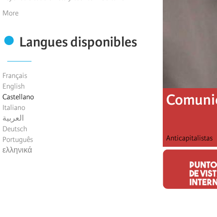
More
Langues disponibles
Français
English
Comunic
Castellano
Italiano
العربية
Deutsch
Anticapitalistas
Português
ελληνικά