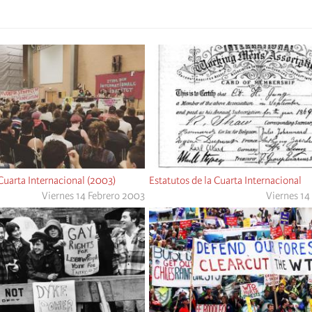
 Cuarta Internacional (2003)
Estatutos de la Cuarta Internacional
Viernes 14 Febrero 2003
Viernes 14