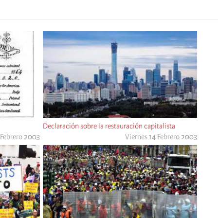
Declaración sobre la restauración capitalista
 Febrero 2003
Viernes 14 Febrero 2003