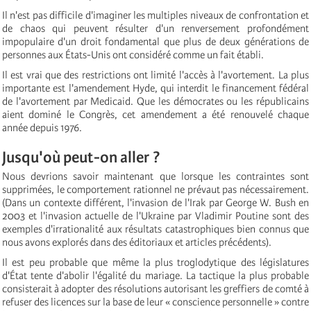
Il n'est pas difficile d'imaginer les multiples niveaux de confrontation et
de chaos qui peuvent résulter d'un renversement profondément
impopulaire d'un droit fondamental que plus de deux générations de
personnes aux États-Unis ont considéré comme un fait établi.
Il est vrai que des restrictions ont limité l'accès à l'avortement. La plus
importante est l'amendement Hyde, qui interdit le financement fédéral
de l'avortement par Medicaid. Que les démocrates ou les républicains
aient dominé le Congrès, cet amendement a été renouvelé chaque
année depuis 1976.
Jusqu'où peut-on aller ?
Nous devrions savoir maintenant que lorsque les contraintes sont
supprimées, le comportement rationnel ne prévaut pas nécessairement.
(Dans un contexte différent, l'invasion de l'Irak par George W. Bush en
2003 et l'invasion actuelle de l'Ukraine par Vladimir Poutine sont des
exemples d'irrationalité aux résultats catastrophiques bien connus que
nous avons explorés dans des éditoriaux et articles précédents).
Il est peu probable que même la plus troglodytique des législatures
d'État tente d'abolir l'égalité du mariage. La tactique la plus probable
consisterait à adopter des résolutions autorisant les greffiers de comté à
refuser des licences sur la base de leur « conscience personnelle » contre