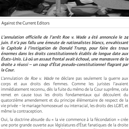
Against the Current Editors
L'annulation officielle de l'arrêt Roe v. Wade a été annoncée le 24
juin. Il n'a pas fallu une émeute de nationalistes blancs, envahissant
le Capitole à l'instigation de Donald Trump, pour faire des trous
énormes dans les droits constitutionnels établis de longue date aux
États-Unis. Là où un assaut frontal avait échoué, une manœuvre de la
droite a réussi – un coup d'État pseudo-constitutionnel flagrant par
la Cour.
L'annulation de
Roe v. Wade
ne déclare pas seulement la guerre aux
corps et aux droits des femmes. Comme les juristes l’avaient
immédiatement reconnu, dès la fuite du mémo de la Cour suprême, cela
remet en cause tous les droits fondamentaux qui découlent du
quatorzième amendement et du principe élémentaire de respect de la
vie privée – le mariage homosexuel ou interracial, les droits des LGBT, et
même la contraception.
Oui, la doctrine absurde du « la vie commence à la fécondation » crée
une porte grande ouverte aux législatures d'État fanatiques de la droite