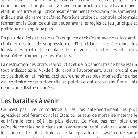
citant un avocat anglais du 18e siècle qui proclamait que l'avortement
était un meurtre et qui préconisait également l'exécution des sorcières),
indique très clairement qu'avec l'extrême droite qui contrôle désormais
fermement la Cour, ce qui était auparavant les règles du jeu juridique et
politique ne s'applique plus.
En plus des législatures des États qui se déchaînent avec des lois anti-
choix et des lois de suppression et d'intimidation des électeurs, les
législatures mettent en place le pouvoir d'annuler les élections
lorsqu'elles n'aiment pas les résultats.
La destruction des droits reproductifs et de la démocratie de base est un
tout indissociable. Au-delà du droit à l'avortement, aussi crucial que
soit ce droit en lui-même, ceci ouvre une phase plus intense d'une crise
de légitimité constitutionnelle et politique qui couve aux États-Unis
depuis une dizaine d'années.
Les batailles à venir
Ce n'est pas une coïncidence si les lois anti-avortement les plus
agressives prolifèrent dans les États où les taux de mortalité maternelle
et infantile sont déjà les plus élevés. Ce n'est pas non plus une
coïncidence si les politiciens anti-avortement les plus vicieux sont aussi
les ennemis les plus virulents de la réparation du système de santé