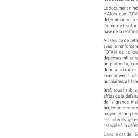
Le document n’hési
« Alors que l’OTA
détermination à d
l’intégrité territo
base de la réaffir
Au service de cett
avec le renforceme
l’OTAN de 40 000
dépenses militair
un plafond », com
donc à accroître 
Eisenhower a dén
nucléaires, à l’éc
Bref, sous l’alibi 
effets de la défai
de la grande maj
hégémonie contre s
moyen et long ter
ses intérêts géo
associée à la déf
Dans le cas de l’