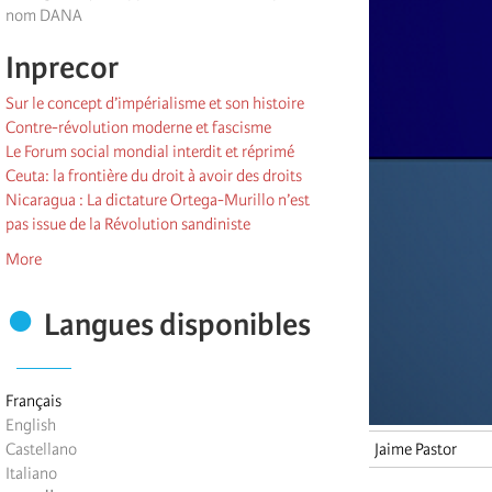
nom DANA
Inprecor
Sur le concept d’impérialisme et son histoire
Contre-révolution moderne et fascisme
Le Forum social mondial interdit et réprimé
Ceuta: la frontière du droit à avoir des droits
Nicaragua : La dictature Ortega-Murillo n’est
pas issue de la Révolution sandiniste
More
Langues disponibles
Français
English
Castellano
Jaime Pastor
Italiano