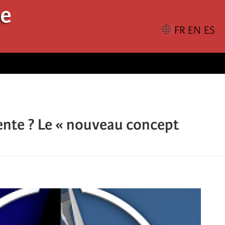
le
ente ? Le « nouveau concept