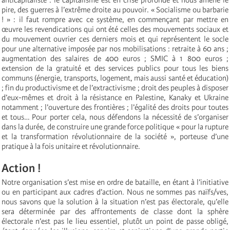
pire, des guerres à l’extrême droite au pouvoir. « Socialisme ou barbarie
! » : il faut rompre avec ce système, en commençant par mettre en
œuvre les revendications qui ont été celles des mouvements sociaux et
du mouvement ouvrier ces derniers mois et qui représentent le socle
pour une alternative imposée par nos mobilisations : retraite à 60 ans ;
augmentation des salaires de 400 euros ; SMIC à 1 800 euros ;
extension de la gratuité et des services publics pour tous les biens
communs (énergie, transports, logement, mais aussi santé et éducation)
; fin du productivisme et de l’extractivisme ; droit des peuples à disposer
d’eux-mêmes et droit à la résistance en Palestine, Kanaky et Ukraine
notamment ; l’ouverture des frontières ; l’égalité des droits pour toutes
et tous… Pour porter cela, nous défendons la nécessité de s’organiser
dans la durée, de construire une grande force politique « pour la rupture
et la transformation révolutionnaire de la société », porteuse d’une
pratique à la fois unitaire et révolutionnaire.
Action !
Notre organisation s’est mise en ordre de bataille, en étant à l’initiative
ou en participant aux cadres d’action. Nous ne sommes pas naïfs/ves,
nous savons que la solution à la situation n’est pas électorale, qu’elle
sera déterminée par des affrontements de classe dont la sphère
électorale n’est pas le lieu essentiel, plutôt un point de passe obligé,