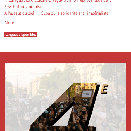
Nicaragua : La dictature Ortega-Murillo n’est pas issue de la
Révolution sandiniste
À l’assaut du ciel — Cuba ou la solidarité anti-impérialiste
More
Langues disponibles