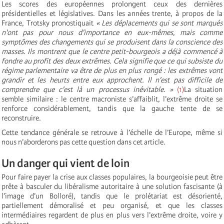
Les scores des européennes prolongent ceux des dernières
présidentielles et législatives. Dans les années trente, à propos de la
France, Trotsky pronostiquait
« Les déplacements qui se sont marqués
n'ont pas pour nous d'importance en eux-mêmes, mais comme
symptômes des changements qui se produisent dans la conscience des
masses. Ils montrent que le centre petit-bourgeois a déjà commencé à
fondre au profit des deux extrêmes. Cela signifie que ce qui subsiste du
régime parlementaire va être de plus en plus rongé : les extrêmes vont
grandir et les heurts entre eux approchent. Il n'est pas difficile de
comprendre que c'est là un processus inévitable. »
(1)
La situation
semble similaire : le centre macroniste s’affaiblit, l’extrême droite se
renforce considérablement, tandis que la gauche tente de se
reconstruire.
Cette tendance générale se retrouve à l’échelle de l’Europe, même si
nous n’aborderons pas cette question dans cet article.
Un danger qui vient de loin
Pour faire payer la crise aux classes populaires, la bourgeoisie peut être
prête à basculer du libéralisme autoritaire à une solution fascisante (à
l’image d’un Bolloré), tandis que le prolétariat est désorienté,
partiellement démoralisé et peu organisé, et que les classes
intermédiaires regardent de plus en plus vers l’extrême droite, voire y