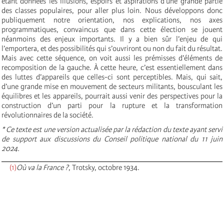
étant données les illusions, espoirs et aspirations d’une grande partie
des classes populaires, pour aller plus loin. Nous développons donc
publiquement notre orientation, nos explications, nos axes
programmatiques, convaincus que dans cette élection se jouent
néanmoins des enjeux importants. Il y a bien sûr l’enjeu de qui
l’emportera, et des possibilités qui s’ouvriront ou non du fait du résultat.
Mais avec cette séquence, on voit aussi les prémisses d’éléments de
recomposition de la gauche. À cette heure, c’est essentiellement dans
des luttes d’appareils que celles-ci sont perceptibles. Mais, qui sait,
d’une grande mise en mouvement de secteurs militants, bousculant les
équilibres et les appareils, pourrait aussi venir des perspectives pour la
construction d’un parti pour la rupture et la transformation
révolutionnaires de la société.
* Ce texte est une version actualisée par la rédaction du texte ayant servi
de support aux discussions du Conseil politique national du 11 juin
2024.
(1)
Où va la France ?
, Trotsky, octobre 1934.