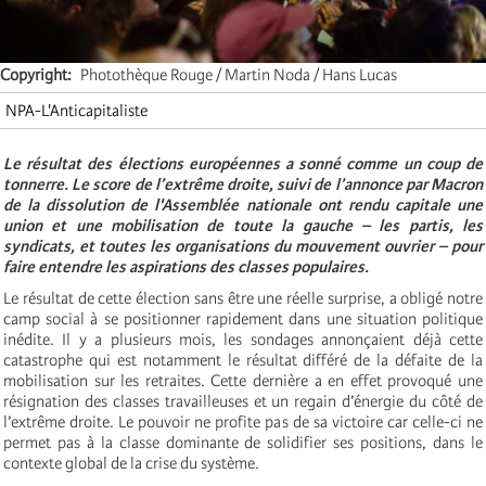
Copyright
Photothèque Rouge / Martin Noda / Hans Lucas
NPA-L'Anticapitaliste
Le résultat des élections européennes a sonné comme un coup de
tonnerre. Le score de l’extrême droite, suivi de l’annonce par Macron
de la dissolution de l'Assemblée nationale ont rendu capitale une
union et une mobilisation de toute la gauche – les partis, les
syndicats, et toutes les organisations du mouvement ouvrier – pour
faire entendre les aspirations des classes populaires.
Le résultat de cette élection sans être une réelle surprise, a obligé notre
camp social à se positionner rapidement dans une situation politique
inédite. Il y a plusieurs mois, les sondages annonçaient déjà cette
catastrophe qui est notamment le résultat différé de la défaite de la
mobilisation sur les retraites. Cette dernière a en effet provoqué une
résignation des classes travailleuses et un regain d’énergie du côté de
l’extrême droite. Le pouvoir ne profite pas de sa victoire car celle-ci ne
permet pas à la classe dominante de solidifier ses positions, dans le
contexte global de la crise du système.