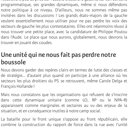
programmatique, ses grandes dynamiques, même si nous défendons
notre politique à ce niveau. D’ailleurs, nous ne sommes même pas
invité·es dans les discussions ! Les grands états-majors de la gauche
veulent essentiellement nous utiliser pour ne pas perdre les voix des
secteurs de gauche les plus contestataires. Elles ont néanmoins réussi à
nous trouver une petite place, avec la candidature de Philippe Poutou
dans l’Aude. Le place que nous aurons, globalement, nous devrons la
trouver en jouant des coudes.
Une unité qui ne nous fait pas perdre notre
boussole
Nous devons garder des repères clairs en termes de lutte des classes et
de stratégie… d’autant plus quand on participe à une alliance où les
secteurs les plus droitiers du PS se retrouvent, même Carole Delga et
François Hollande !
Mais nous constatons que les organisations qui refusent de s’inscrire
dans cette dynamique unitaire (comme LO, RP ou le NPA-R)
apparaissent comme marginales et sectaires au vu des enjeux de la
situation, et en conséquence inutiles à notre camp social.
La bataille pour le front unique s’oppose au front républicain, elle
combine la construction du rapport de force dans la rue avec l’unité