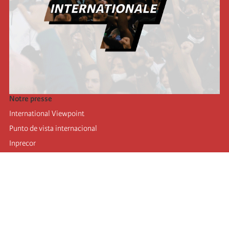
Notre presse
International Viewpoint
Punto de vista internacional
Inprecor
Facebook
Twitter
Mastodon
Telegram
L’Internationale
Dernier congrès de l’Internationale