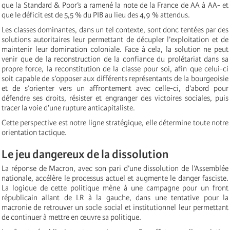
que la Standard & Poor’s a ramené la note de la France de AA à AA- et
que le déficit est de 5,5 % du PIB au lieu des 4,9 % attendus.
Les classes dominantes, dans un tel contexte, sont donc tentées par des
solutions autoritaires leur permettant de décupler l’exploitation et de
maintenir leur domination coloniale. Face à cela, la solution ne peut
venir que de la reconstruction de la confiance du prolétariat dans sa
propre force, la reconstitution de la classe pour soi, afin que celui-ci
soit capable de s’opposer aux différents représentants de la bourgeoisie
et de s’orienter vers un affrontement avec celle-ci, d’abord pour
défendre ses droits, résister et engranger des victoires sociales, puis
tracer la voie d’une rupture anticapitaliste.
Cette perspective est notre ligne stratégique, elle détermine toute notre
orientation tactique.
Le jeu dangereux de la dissolution
La réponse de Macron, avec son pari d’une dissolution de l’Assemblée
nationale, accélère le processus actuel et augmente le danger fasciste.
La logique de cette politique mène à une campagne pour un front
républicain allant de LR à la gauche, dans une tentative pour la
macronie de retrouver un socle social et institutionnel leur permettant
de continuer à mettre en œuvre sa politique.