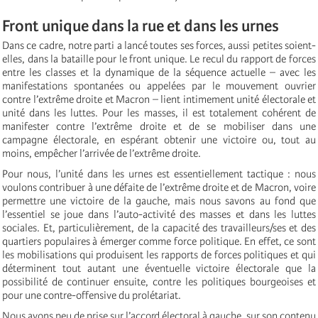
Front unique dans la rue et dans les urnes
Dans ce cadre, notre parti a lancé toutes ses forces, aussi petites soient-
elles, dans la bataille pour le front unique. Le recul du rapport de forces
entre les classes et la dynamique de la séquence actuelle – avec les
manifestations spontanées ou appelées par le mouvement ouvrier
contre l’extrême droite et Macron – lient intimement unité électorale et
unité dans les luttes. Pour les masses, il est totalement cohérent de
manifester contre l’extrême droite et de se mobiliser dans une
campagne électorale, en espérant obtenir une victoire ou, tout au
moins, empêcher l’arrivée de l’extrême droite.
Pour nous, l’unité dans les urnes est essentiellement tactique : nous
voulons contribuer à une défaite de l’extrême droite et de Macron, voire
permettre une victoire de la gauche, mais nous savons au fond que
l’essentiel se joue dans l’auto-activité des masses et dans les luttes
sociales. Et, particulièrement, de la capacité des travailleurs/ses et des
quartiers populaires à émerger comme force politique. En effet, ce sont
les mobilisations qui produisent les rapports de forces politiques et qui
déterminent tout autant une éventuelle victoire électorale que la
possibilité de continuer ensuite, contre les politiques bourgeoises et
pour une contre-offensive du prolétariat.
Nous avons peu de prise sur l’accord électoral à gauche, sur son contenu