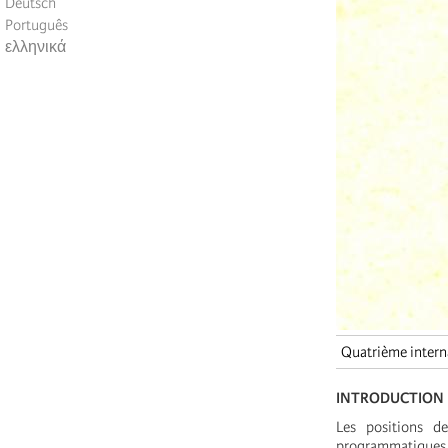
Deutsch
Português
ελληνικά
Quatrième intern
INTRODUCTION
Les positions d
programmatiques d