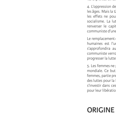
4. L'oppression de
les âges. Mais la 
les effets ne pou
socialisme. La lu
renverser le capi
communiste d'une 
Le remplacement de
humaines est l'un
s'approfondira a
communiste verron
progresser la lutte
5. Les femmes ne p
mondiale. Ce but 
femmes, partie pre
des luttes pour la
s'investir dans ce
pour leur libératio
ORIGINE