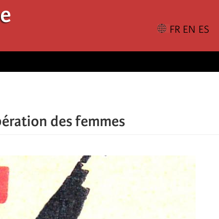
le
libération des femmes