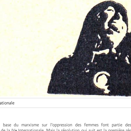
ationale
e base du marxisme sur l'oppression des femmes font partie de
e la IV• Internationale. Mais la résolution qui suit est la première rés