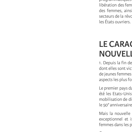
libération des fem
des femmes, ainsi
secteurs de la rév
les États ouvriers.
LE CARA
NOUVELL
1. Depuis la fin d
dont elles sont vi
de jeunes femmes 
aspects les plus f
Le premier pays d
été les Etats-Uni
mobilisation de d
le 50° anniversair
Mais la nouvelle
exceptionnel et 
femmes dans les pa