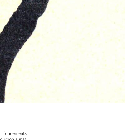
s fondements
olution sur la