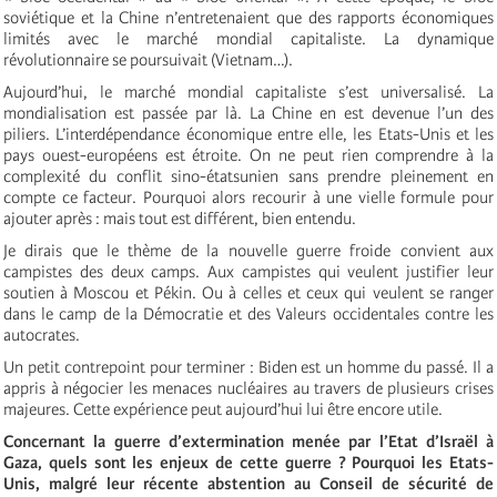
soviétique et la Chine n’entretenaient que des rapports économiques
limités avec le marché mondial capitaliste. La dynamique
révolutionnaire se poursuivait (Vietnam…).
Aujourd’hui, le marché mondial capitaliste s’est universalisé. La
mondialisation est passée par là. La Chine en est devenue l’un des
piliers. L’interdépendance économique entre elle, les Etats-Unis et les
pays ouest-européens est étroite. On ne peut rien comprendre à la
complexité du conflit sino-étatsunien sans prendre pleinement en
compte ce facteur. Pourquoi alors recourir à une vielle formule pour
ajouter après : mais tout est différent, bien entendu.
Je dirais que le thème de la nouvelle guerre froide convient aux
campistes des deux camps. Aux campistes qui veulent justifier leur
soutien à Moscou et Pékin. Ou à celles et ceux qui veulent se ranger
dans le camp de la Démocratie et des Valeurs occidentales contre les
autocrates.
Un petit contrepoint pour terminer : Biden est un homme du passé. Il a
appris à négocier les menaces nucléaires au travers de plusieurs crises
majeures. Cette expérience peut aujourd’hui lui être encore utile.
Concernant la guerre d’extermination menée par l’Etat d’Israël à
Gaza, quels sont les enjeux de cette guerre ? Pourquoi les Etats-
Unis, malgré leur récente abstention au Conseil de sécurité de