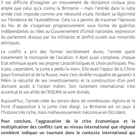
Il est difficile d’imaginer un mouvement de résistance civique plus
ample que celui qu’a connu la Birmanie – mais l’entrée dans la lutte
armée s’est imposée comme une nécessité vitale, fondant sa légitimité
sur l’évidence de l’autodéfense. Cela lui a permis de traverser l’épreuve
du feu et de s’organiser progressivement sous forme de guérillas
indépendantes ou liées au Gouvernement d’Unité nationale, expression
du parlement dissous par les militaires et (enfin) ouvert aux minorités
ethniques.
Le conflit a pris des formes terriblement dures, l’armée ayant
notamment le monopole de l’aviation. Il était aussi complexe, chaque
Etat ethnique ayant ses propres caractéristiques et choix politiques. Peu
à peu, cependant, la junte a perdu la main. Elle avait l’appui de la Chine
(pays frontalier) et de la Russie, mais s’est révélée incapable de garantir à
Pékin la sécurité de ses investissements et la construction d’un port
donnant accès à l’océan Indien. Son isolement international s’est
accentué et ses alliés de l’ASEAN se sont divisés.
Aujourd’hui, l’armée cède du terrain dans de nombreuses régions et le
front d’opposition à la junte s’est élargi. La Birmanie est un pays à
l’histoire très riche, mais malheureusement méconnue en Occident.
Pour conclure, l’aggravation de la crise économique et la
multiplication des conflits tant au niveau international que régional
semblent indiquer un tournant dans le contexte international qui