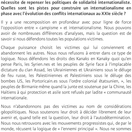
nécessite de repenser les politiques de solidarité internationaliste.
Quelles sont les pistes pour construire un internationalisme en
phase avec l’évolution des conflits internationaux au XXIe siècle ?
Il y a une recomposition en profondeur avec pour ligne de force
l’opposition entre « campisme » et internationalisme. Nous pouvons
avoir de nombreuses différences d’analyses, mais la question est de
savoir si nous défendons toutes les populations victimes.
Chaque puissance choisit les victimes qui lui conviennent et
abandonnent les autres. Nous nous refusons à entrer dans ce type de
logique. Nous défendons les droits des Kanaks en Kanaky quoi qu’en
pense Paris, les Syrien.nes et les peuples de Syrie face à l’implacable
dictature du clan Assad, les Ukrainiennes et Ukrainiens sous le déluge
de feu russe, les Palestiniennes et Palestiniens sous le déluge des
bombes US, les Portoricain.es sous l’ordre colonial étatsunien, », les
peuples de Birmanie même quand la junte est soutenue par la Chine, les
Haïtiens à qui protection et asile sont refusés par ladite « communauté
internationale.
Nous n’abandonnons pas des victimes au nom de considérations
géopolitiques. Nous soutenons leur droit à décider librement de leur
avenir et, quand telle est la question, leur droit à l’autodétermination.
Nous nous retrouvons avec les mouvements progressistes qui, de par le
monde, récusent la logique de « l’ennemi principal ». Nous ne sommes