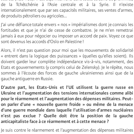
de la Tchétchénie à l’Asie centrale et à la Syrie. Il n’existe
internationalement que par ses capacités militaires, ses ventes d’armes,
de produits pétroliers ou agricoles…
J’ai une défiance totale envers « nos » impérialismes dont je connais les
fortitudes et que je n’ai de cesse de combattre. Je ne m’en remettrai
jamais à eux pour négocier ou imposer un accord de paix. Voyez ce que
sont devenus les accords d’Oslo en Palestine !
Alors, il n’est pas question pour moi que les mouvements de solidarité
« entrent dans la logique des puissances » (quelles qu’elles soient). Ils
doivent garder leur complète indépendance vis-à-vis, notamment, des
Etats et gouvernements (y compris celui de Zelensky). Je le répète, nous
sommes à l’écoute des forces de gauche ukrainiennes ainsi que de la
gauche antiguerre en Russie.
D’autre part, les Etats-Unis et l’UE utilisent la guerre russe en
Ukraine et l’augmentation des tensions internationales comme alibi
pour le réarmement et l’augmentation des dépenses militaires. Peut-
on parler d’une « nouvelle guerre froide » ou même de la menace
d’une guerre mondiale dans laquelle l’utilisation d’armes nucléaires
n’est pas exclue ? Quelle doit être la position de la gauche
anticapitaliste face à ce réarmement et à cette menace ?
Je suis contre le réarmement et l’augmentation des dépenses militaires