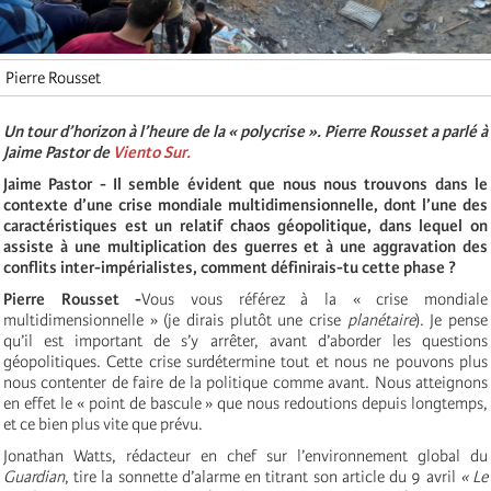
Pierre Rousset
Un tour d’horizon à l’heure de la « polycrise ». Pierre Rousset a parlé à
Jaime Pastor de
Viento Sur.
Jaime Pastor - Il semble évident que nous nous trouvons dans le
contexte d’une crise mondiale multidimensionnelle, dont l’une des
caractéristiques est un relatif chaos géopolitique, dans lequel on
assiste à une multiplication des guerres et à une aggravation des
conflits inter-impérialistes, comment définirais-tu cette phase ?
Pierre Rousset -
Vous vous référez à la « crise mondiale
multidimensionnelle » (je dirais plutôt une crise
planétaire
). Je pense
qu’il est important de s’y arrêter, avant d’aborder les questions
géopolitiques. Cette crise surdétermine tout et nous ne pouvons plus
nous contenter de faire de la politique comme avant. Nous atteignons
en effet le « point de bascule » que nous redoutions depuis longtemps,
et ce bien plus vite que prévu.
Jonathan Watts, rédacteur en chef sur l’environnement global du
Guardian
, tire la sonnette d’alarme en titrant son article du 9 avril
« Le