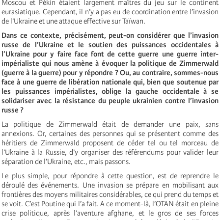
Moscou et Pékin étaient largement maîtres du jeu sur le continent
eurasiatique. Cependant, il n’y a pas eu de coordination entre l’invasion
de l’Ukraine et une attaque effective sur Taïwan.
Dans ce contexte, précisément, peut-on considérer que l’invasion
russe de l’Ukraine et le soutien des puissances occidentales à
l’Ukraine pour y faire face font de cette guerre une guerre inter-
impérialiste qui nous amène à évoquer la politique de Zimmerwald
(guerre à la guerre) pour y répondre ? Ou, au contraire, sommes-nous
face à une guerre de libération nationale qui, bien que soutenue par
les puissances impérialistes, oblige la gauche occidentale à se
solidariser avec la résistance du peuple ukrainien contre l’invasion
russe ?
La politique de Zimmerwald était de demander une paix, sans
annexions. Or, certaines des personnes qui se présentent comme des
héritiers de Zimmerwald proposent de céder tel ou tel morceau de
l’Ukraine à la Russie, d’y organiser des référendums pour valider leur
séparation de l’Ukraine, etc., mais passons.
Le plus simple, pour répondre à cette question, est de reprendre le
déroulé des événements. Une invasion se prépare en mobilisant aux
frontières des moyens militaires considérables, ce qui prend du temps et
se voit. C’est Poutine qui l’a fait. A ce moment-là, l’OTAN était en pleine
crise politique, après l’aventure afghane, et le gros de ses forces