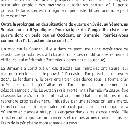
autoritaire emploie des méthodes autoritaires partout où il pense
pouvoir le faire. Certes, un régime impérialiste dit démocratique peut
faire de même…
Outre la prolongation des situations de guerre en Syrie, au Yémen, au
Soudan ou en République démocratique du Congo, il existe une
guerre dont on parle peu en Occident, en Birmanie. Pourriez-vous
commenter l’état actuel de ce conflit ?
Un mot sur le Soudan. Il y a dans ce pays une riche expérience de
résistances populaires « à la base », dans des conditions extrêmement
difficiles, qui mériterait d’être mieux connues (et soutenue).
La Birmanie a constitué un cas d’école. Les militaires ont assuré leur
mainmise exclusive sur le pouvoir à l’occasion d’un putsch, le 1er février
2021. Le lendemain, le pays entrait en dissidence sous la forme d’un
arrêt de travail généralisé et d’un immense mouvement de
désobéissance civile. Le putsch avait avorté, mais l’armée n’a pas pu être
chassée, faute d’un soutien international immédiat. Les militaires ont pu
reprendre progressivement l’initiative par une répression sans merci.
Dans la région centrale, initialement pacifique, la résistance populaire a
dû entrer en clandestinité, puis s’engager dans la résistance armée. Elle
a recherché l’appui de mouvements ethniques armés opérant dans les
Etats de la périphérie montagnarde du pays.