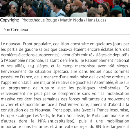
Copyright
Photothèque Rouge / Martin Noda / Hans Lucas
Léon Crémieux
Le nouveau Front populaire, coalition construite en quelques jours par
les partis de gauche (alors que ceux-ci étaient encore éclatés lors des
dernières élections européennes), vient d’obtenir 182 sièges de députéEs
à l’Assemblée nationale, laissant derrière lui le Rassemblement national
et ses alliés, 143 sièges, et le camp macroniste avec 168 sièges.
Renversement de situation spectaculaire dans lequel nous sommes
passés, en France, de la menace d’une main mise de l’extrême droite sur
l’appareil d’Etat à une majorité relative de gauche à l’Assemblée, élue sur
un programme de rupture avec les politiques néolibérales. Ce
renversement ne peut pas se comprendre sans voir la mobilisation
massive ces dernières semaines des forces militantes du mouvement
ouvrier et démocratique face à l’extrême-droite, amenant d’abord à la
constitution de ce Nouveau Front populaire (avec la France insoumise,
Europe Ecologie Les Verts, le Parti Socialiste, le Parti communiste et
d’autres dont le NPA-anticapitaliste), puis à une mobilisation
importante dans les urnes et à un vote de rejet du RN très largement