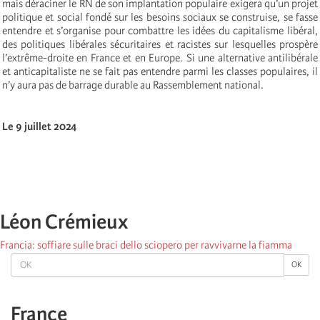
mais déraciner le RN de son implantation populaire exigera qu’un projet
politique et social fondé sur les besoins sociaux se construise, se fasse
entendre et s’organise pour combattre les idées du capitalisme libéral,
des politiques libérales sécuritaires et racistes sur lesquelles prospère
l’extrême-droite en France et en Europe. Si une alternative antilibérale
et anticapitaliste ne se fait pas entendre parmi les classes populaires, il
n’y aura pas de barrage durable au Rassemblement national.
Le 9 juillet 2024
Léon Crémieux
Francia: soffiare sulle braci dello sciopero per ravvivarne la fiamma
OK
OK
France