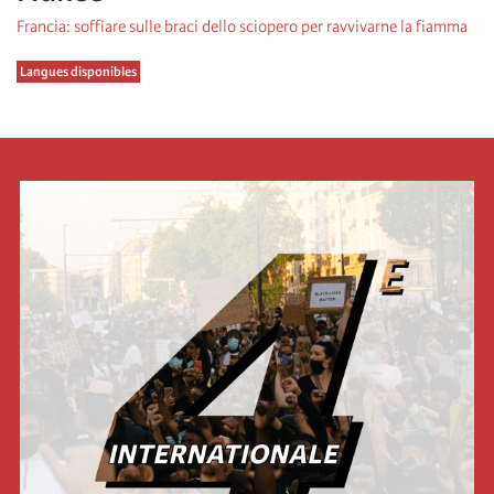
Francia: soffiare sulle braci dello sciopero per ravvivarne la fiamma
Langues disponibles