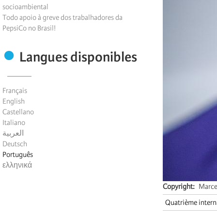
socioambiental
Todo apoio à greve dos trabalhadores da
PepsiCo no Brasil!
Langues disponibles
Français
English
Castellano
Italiano
العربية
Deutsch
Português
ελληνικά
Copyright
Marce
Quatrième intern