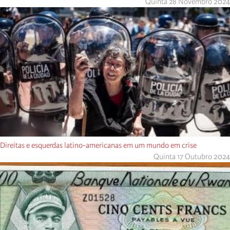
Quinta 28 Novembro 2024
Direitas e esquerdas latino-americanas em um mundo em crise
Quinta 17 Outubro 2024