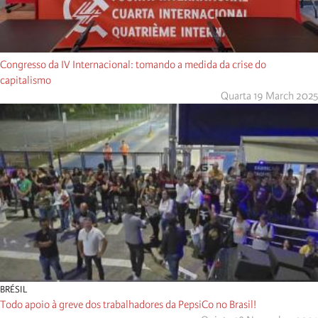
Congresso da IV Internacional: tomando a medida da crise do
capitalismo
Quarta 19 March 2025
BRÉSIL
Todo apoio à greve dos trabalhadores da PepsiCo no Brasil!