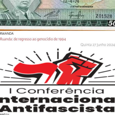
RWANDA
Ruanda: de regresso ao genocídio de 1994
Quinta 27 Junho 2024
BRÉSIL