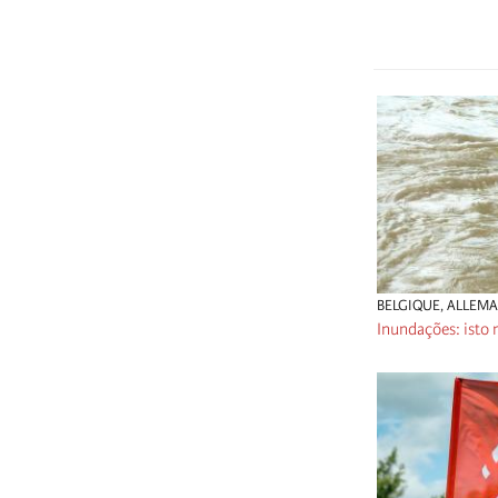
BELGIQUE
,
ALLEM
Inundações: isto 