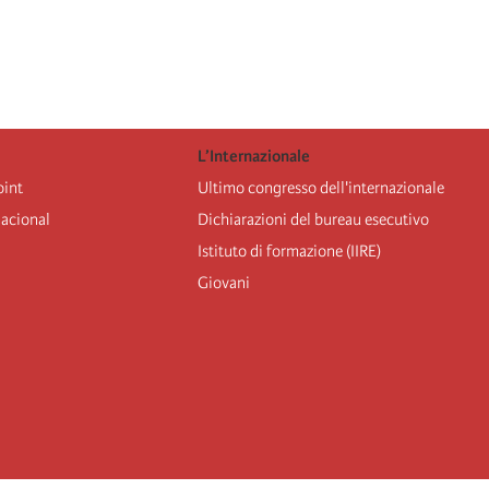
L’Internazionale
oint
Ultimo congresso dell'internazionale
nacional
Dichiarazioni del bureau esecutivo
Istituto di formazione (IIRE)
Giovani