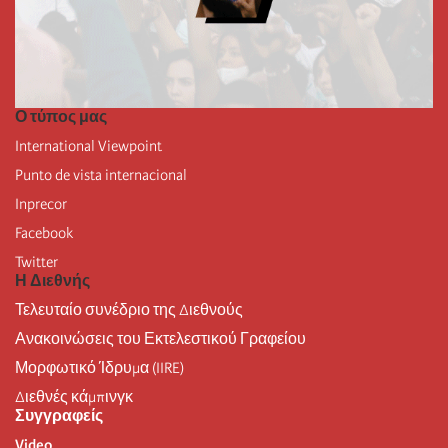
Ο τύπος μας
International Viewpoint
Punto de vista internacional
Inprecor
Facebook
Twitter
Η Διεθνής
Τελευταίο συνέδριο της Διεθνούς
Ανακοινώσεις του Εκτελεστικού Γραφείου
Μορφωτικό Ίδρυμα (IIRE)
Διεθνές κάμπινγκ
Συγγραφείς
Video