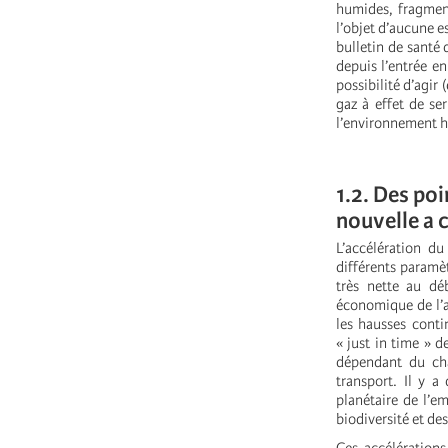
humides, fragment
l’objet d’aucune e
bulletin de santé
depuis l’entrée e
possibilité d’agir
gaz à effet de se
l’environnement h
1.2. Des po
nouvelle a
L’accélération d
différents paramèt
très nette au dé
économique de l’a
les hausses conti
« just in time » 
dépendant du ch
transport. Il y a
planétaire de l’e
biodiversité et de