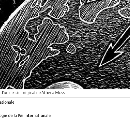
 d'un dessin original de Athena Moss
ationale
ie de la IVe Internationale