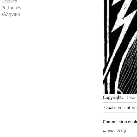
Deutsch
Português
ελληνικά
Copyright
Détail
Quatrième intern
Commission écolog
janvier 2019