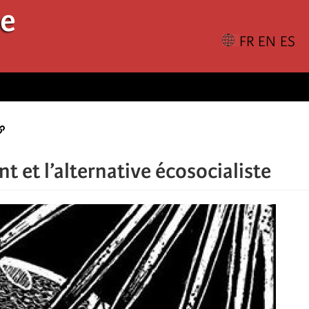
le
t et l’alternative écosocialiste