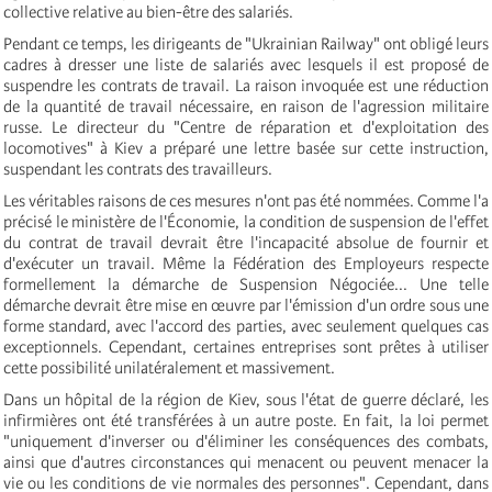
collective relative au bien-être des salariés.
Pendant ce temps, les dirigeants de "Ukrainian Railway" ont obligé leurs
cadres à dresser une liste de salariés avec lesquels il est proposé de
suspendre les contrats de travail. La raison invoquée est une réduction
de la quantité de travail nécessaire, en raison de l'agression militaire
russe. Le directeur du "Centre de réparation et d'exploitation des
locomotives" à Kiev a préparé une lettre basée sur cette instruction,
suspendant les contrats des travailleurs.
Les véritables raisons de ces mesures n'ont pas été nommées. Comme l'a
précisé le ministère de l'Économie, la condition de suspension de l'effet
du contrat de travail devrait être l'incapacité absolue de fournir et
d'exécuter un travail. Même la Fédération des Employeurs respecte
formellement la démarche de Suspension Négociée... Une telle
démarche devrait être mise en œuvre par l'émission d'un ordre sous une
forme standard, avec l'accord des parties, avec seulement quelques cas
exceptionnels. Cependant, certaines entreprises sont prêtes à utiliser
cette possibilité unilatéralement et massivement.
Dans un hôpital de la région de Kiev, sous l'état de guerre déclaré, les
infirmières ont été transférées à un autre poste. En fait, la loi permet
"uniquement d'inverser ou d'éliminer les conséquences des combats,
ainsi que d'autres circonstances qui menacent ou peuvent menacer la
vie ou les conditions de vie normales des personnes". Cependant, dans