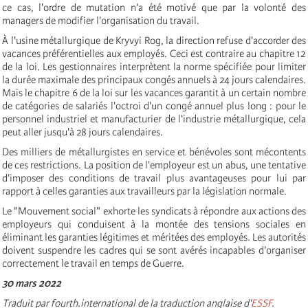
ce cas, l'ordre de mutation n'a été motivé que par la volonté des
managers de modifier l'organisation du travail.
À l'usine métallurgique de Kryvyi Rog, la direction refuse d'accorder des
vacances préférentielles aux employés. Ceci est contraire au chapitre 12
de la loi. Les gestionnaires interprètent la norme spécifiée pour limiter
la durée maximale des principaux congés annuels à 24 jours calendaires.
Mais le chapitre 6 de la loi sur les vacances garantit à un certain nombre
de catégories de salariés l'octroi d'un congé annuel plus long : pour le
personnel industriel et manufacturier de l'industrie métallurgique, cela
peut aller jusqu'à 28 jours calendaires.
Des milliers de métallurgistes en service et bénévoles sont mécontents
de ces restrictions. La position de l'employeur est un abus, une tentative
d'imposer des conditions de travail plus avantageuses pour lui par
rapport à celles garanties aux travailleurs par la législation normale.
Le "Mouvement social" exhorte les syndicats à répondre aux actions des
employeurs qui conduisent à la montée des tensions sociales en
éliminant les garanties légitimes et méritées des employés. Les autorités
doivent suspendre les cadres qui se sont avérés incapables d'organiser
correctement le travail en temps de Guerre.
30 mars 2022
Traduit par fourth.international de la traduction anglaise d'
ESSF
.