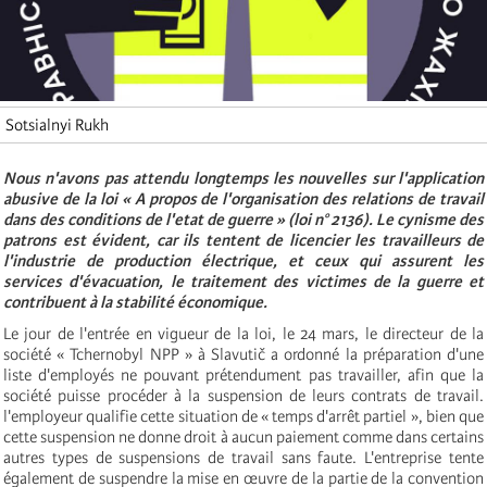
Sotsialnyi Rukh
Nous n'avons pas attendu longtemps les nouvelles sur l'application
abusive de la loi « A propos de l'organisation des relations de travail
dans des conditions de l'etat de guerre » (loi n° 2136). Le cynisme des
patrons est évident, car ils tentent de licencier les travailleurs de
l'industrie de production électrique, et ceux qui assurent les
services d'évacuation, le traitement des victimes de la guerre et
contribuent à la stabilité économique.
Le jour de l'entrée en vigueur de la loi, le 24 mars, le directeur de la
société « Tchernobyl NPP » à Slavutič a ordonné la préparation d'une
liste d'employés ne pouvant prétendument pas travailler, afin que la
société puisse procéder à la suspension de leurs contrats de travail.
l'employeur qualifie cette situation de « temps d'arrêt partiel », bien que
cette suspension ne donne droit à aucun paiement comme dans certains
autres types de suspensions de travail sans faute. L'entreprise tente
également de suspendre la mise en œuvre de la partie de la convention