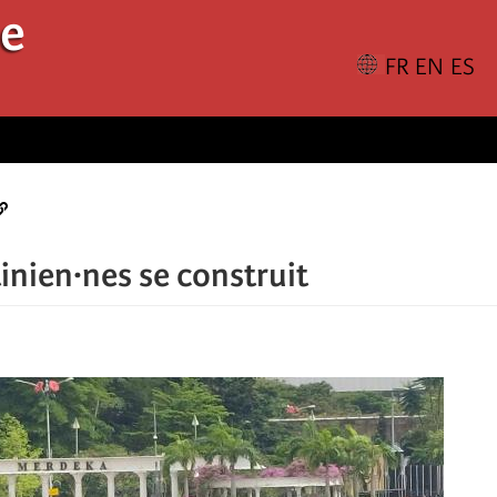
le
tinien·nes se construit