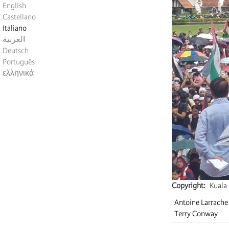
English
Castellano
Italiano
العربية
Deutsch
Português
ελληνικά
Copyright
Kuala
Antoine Larrache
Terry Conway