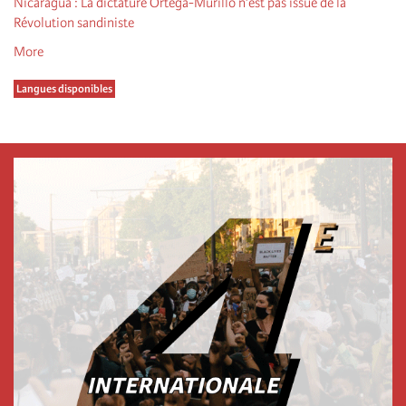
Nicaragua : La dictature Ortega-Murillo n’est pas issue de la
Révolution sandiniste
More
Langues disponibles