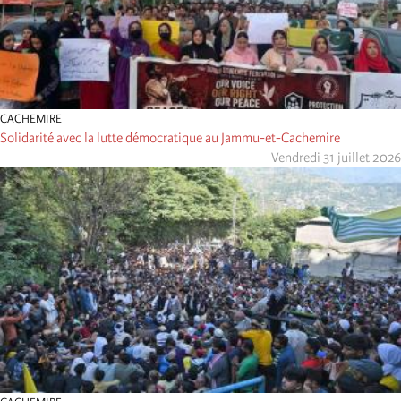
CACHEMIRE
Solidarité avec la lutte démocratique au Jammu-et-Cachemire
Vendredi 31 juillet 2026