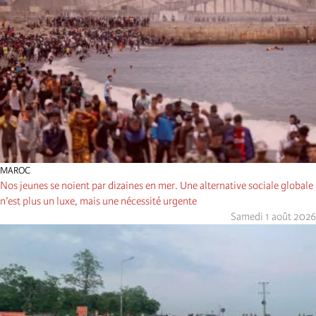
MAROC
Nos jeunes se noient par dizaines en mer. Une alternative sociale globale
n’est plus un luxe, mais une nécessité urgente
Samedi 1 août 2026