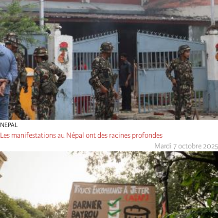
NEPAL
Les manifestations au Népal ont des racines profondes
Mardi 7 octobre 2025