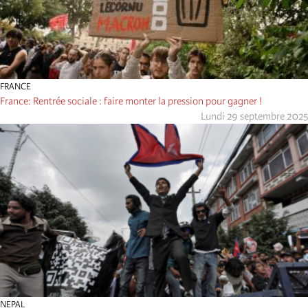
FRANCE
France: Rentrée sociale : faire monter la pression pour gagner !
Lundi 29 septembre 2025
NEPAL