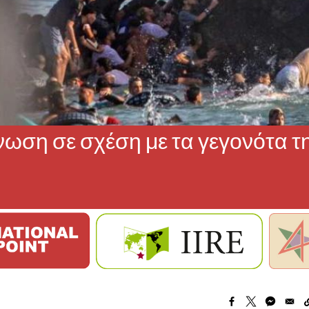
νωση σε σχέση με τα γεγονότα τ