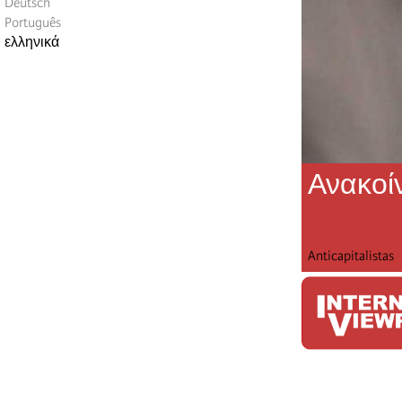
Deutsch
Português
ελληνικά
Ανακοί
Anticapitalistas