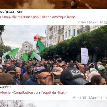
AMÉRIQUE LATINE
La nouvelle résistance populaire en Amérique latine
Mardi 7 March 2023
ALGÉRIE
Algérie. «Contribution dans l’esprit du Hirak!»
Vendredi 3 March 2023