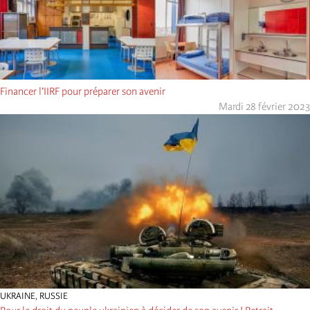
Financer l’IIRF pour préparer son avenir
Mardi 28 février 2023
UKRAINE
,
RUSSIE