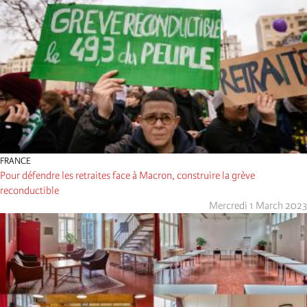
FRANCE
Pour défendre les retraites face à Macron, construire la grève
reconductible
Mercredi 1 March 2023