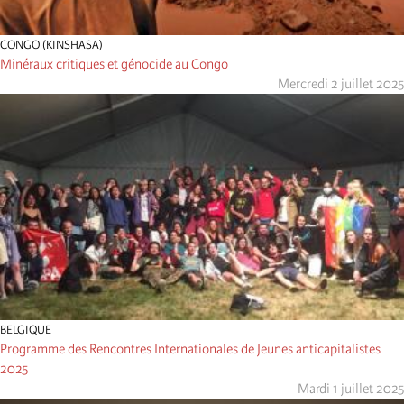
CONGO (KINSHASA)
Minéraux critiques et génocide au Congo
Mercredi 2 juillet 2025
BELGIQUE
Programme des Rencontres Internationales de Jeunes anticapitalistes
2025
Mardi 1 juillet 2025