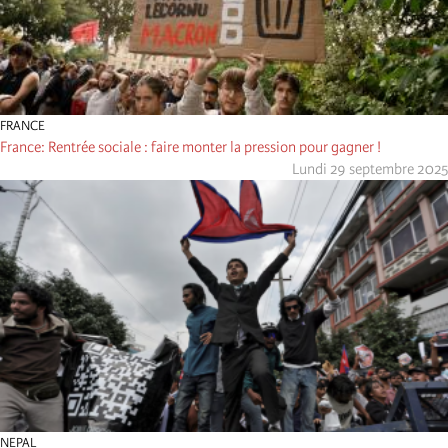
FRANCE
France: Rentrée sociale : faire monter la pression pour gagner !
Lundi 29 septembre 2025
NEPAL