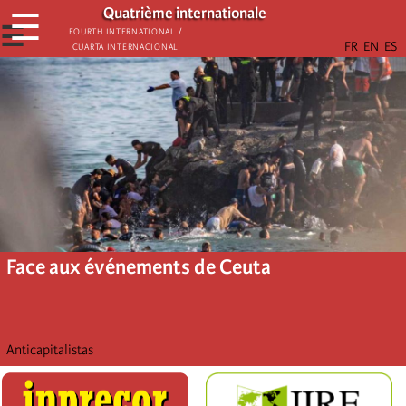
Aller
Quatrième internationale
☰
au
☰
Fourth International /
Cuarta Internacional
contenu
principal
Face aux événements de Ceuta
Anticapitalistas