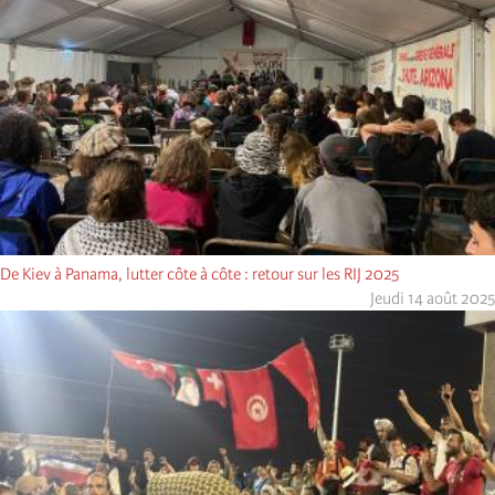
De Kiev à Panama, lutter côte à côte : retour sur les RIJ 2025
Jeudi 14 août 2025