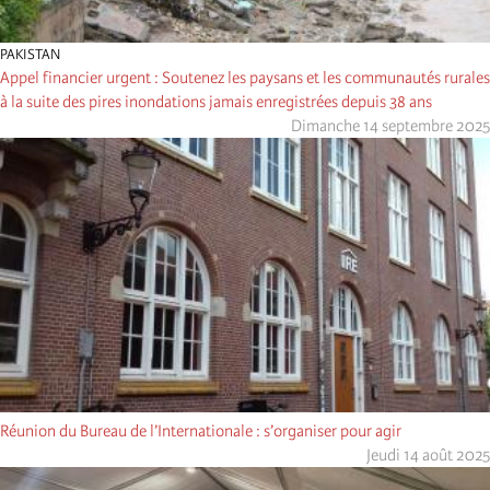
PAKISTAN
Appel financier urgent : Soutenez les paysans et les communautés rurales
à la suite des pires inondations jamais enregistrées depuis 38 ans
Dimanche 14 septembre 2025
Réunion du Bureau de l’Internationale : s’organiser pour agir
Jeudi 14 août 2025