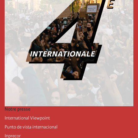
Notre presse
International Viewpoint
Punto de vista internacional
Inprecor