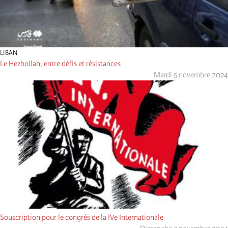
LIBAN
Le Hezbollah, entre défis et résistances
Mardi 5 novembre 2024
Souscription pour le congrès de la IVe Internationale