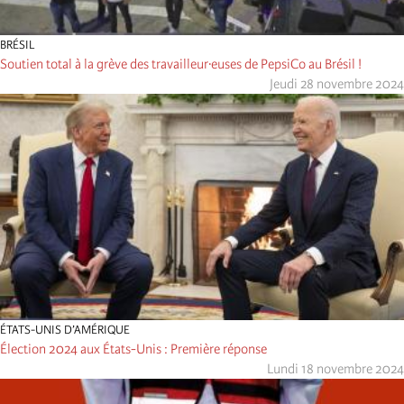
BRÉSIL
Soutien total à la grève des travailleur·euses de PepsiCo au Brésil !
Jeudi 28 novembre 2024
ÉTATS-UNIS D’AMÉRIQUE
Élection 2024 aux États-Unis : Première réponse
Lundi 18 novembre 2024