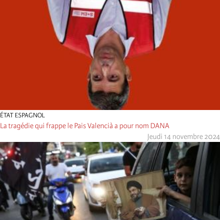
ÉTAT ESPAGNOL
La tragédie qui frappe le Pais Valencià a pour nom DANA
Jeudi 14 novembre 2024