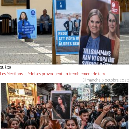
SUÈDE
Les élections suédoises provoquent un tremblement de terre
Dimanche 9 octobre 2022