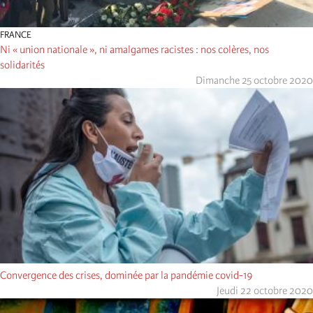
FRANCE
Ni « union nationale », ni amalgames racistes : nos colères, nos
solidarités
Dimanche 25 octobre 2020
Convergence des crises, dominée par la pandémie covid-19
Jeudi 22 octobre 2020