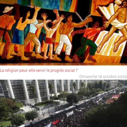
La religion peut-elle servir le progrès social ?
Dimanche 18 octobre 2020