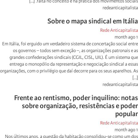
falta no conceito e na prática dos movimentos sociais. […]
redeanticapitalista
Sobre o mapa sindical em Itália
Rede Anticapitalista
1 month ago
Em Itália, foi erguido um verdadeiro sistema de concertação social entre
os governos – todos sem exceção –, as organizações patronais e as
grandes confederações sindicais (CGIL, CISL, UIL). É um sistema que
entrega o monopólio da representação e negociação sindical a essas
organizações, com o privilégio que daí decorre para os seus aparelhos. As
[…]
redeanticapitalista
Frente ao rentismo, poder inquilino: notas
sobre organização, resistências e poder
popular
Rede Anticapitalista
1 month ago
Nos últimos anos, a questão da habitação consolidou-se como um dos