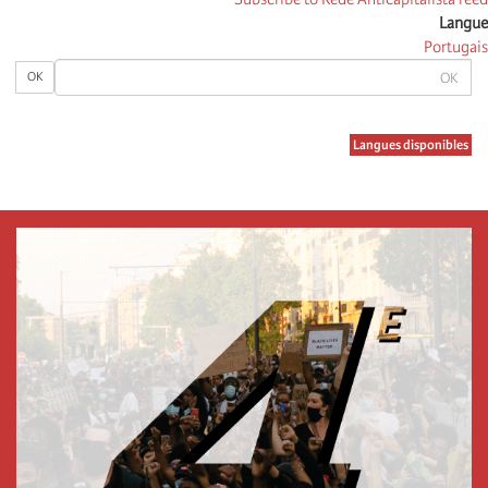
Langue
Portugais
OK
OK
Langues disponibles