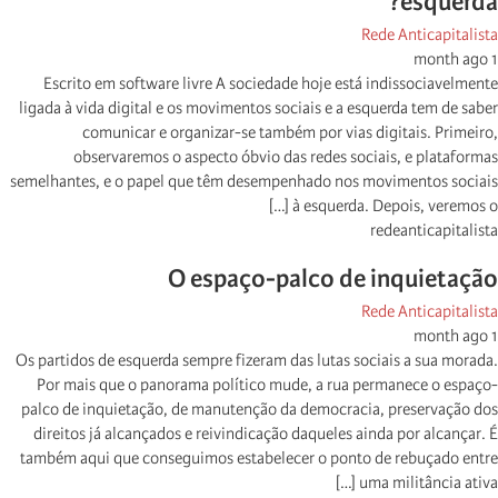
esquerda?
Rede Anticapitalista
1 month ago
Escrito em software livre A sociedade hoje está indissociavelmente
ligada à vida digital e os movimentos sociais e a esquerda tem de saber
comunicar e organizar-se também por vias digitais. Primeiro,
observaremos o aspecto óbvio das redes sociais, e plataformas
semelhantes, e o papel que têm desempenhado nos movimentos sociais
à esquerda. Depois, veremos o […]
redeanticapitalista
O espaço-palco de inquietação
Rede Anticapitalista
1 month ago
Os partidos de esquerda sempre fizeram das lutas sociais a sua morada.
Por mais que o panorama político mude, a rua permanece o espaço-
palco de inquietação, de manutenção da democracia, preservação dos
direitos já alcançados e reivindicação daqueles ainda por alcançar. É
também aqui que conseguimos estabelecer o ponto de rebuçado entre
uma militância ativa […]