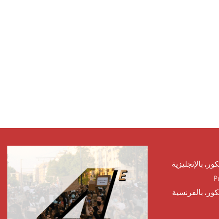
كور، بالإنجليزية
P
يكور، بالفرنسية