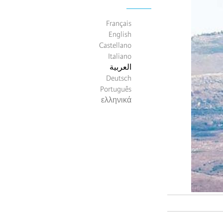
Français
English
Castellano
Italiano
العربية
Deutsch
Português
ελληνικά