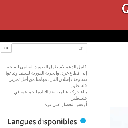
Q
OK
OK
كامل الدعم لأسطول الصمود العالمي المتجه
إلى قطاع غزة، والحرية الفورية لسيف وتياغو!
بعد وقف إطلاق النار ، مهامنا من أجل تحرير
فلسطين
بناء حركة عالمية ضد الإبادة الجماعية في
فلسطين
أوقفوا الحصار على غزة!
Langues disponibles