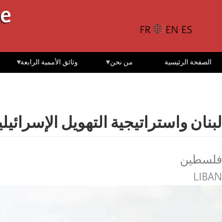
تجاوز
le
إلى
المحتوى
الرئيسي
الصفحة الرئيسية
من نحن
وثائق الأممية الرابعة
لبنان واستراتيجية التهويل الإسرائيلي
فلسطين
LIBAN