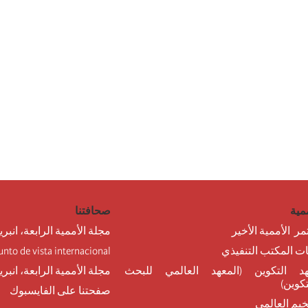
مية
صحافتنا
مر الأممية الأخير
مجلة الأممية الرابعة، انبري
نات المكتب التنفيذي
unto de vista internacional
د التكوين (المعهد العالمي للبحث
مجلة الأممية الرابعة، انبر
تكوين)
صفحتنا على الفايسبوك
خيم العالمي