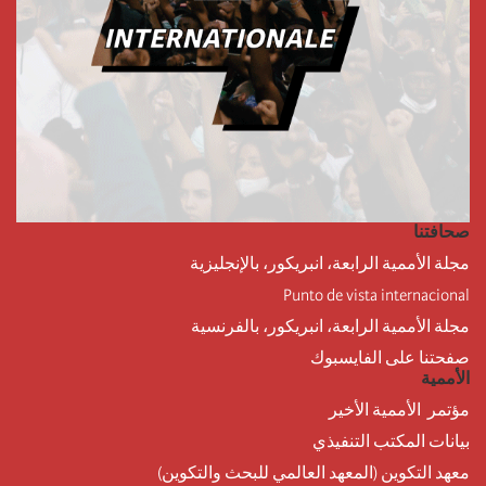
صحافتنا
مجلة الأممية الرابعة، انبريكور، بالإنجليزية
Punto de vista internacional
مجلة الأممية الرابعة، انبريكور، بالفرنسية
صفحتنا على الفايسبوك
الأممية
مؤتمر الأممية الأخير
بيانات المكتب التنفيذي
معهد التكوين (المعهد العالمي للبحث والتكوين)