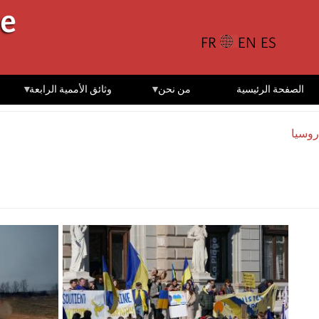
تجاوز
le
إلى
المحتوى
الرئيسي
الصفحة الرئيسية
من نحن
وثائق الأممية الرابعة
روسیا