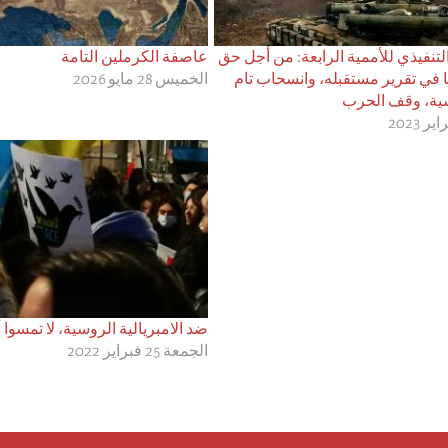
لتنفيذي للأممية الرابعة: من أجل حق
عاصفة الكرملين التامة
 في تقرير مستقبله، وانسحاب تام
الخميس 28 مايو 2026
سية، وقف الحرب
ضد الامبريالية الروسية، لا تمسوا أ
الجمعة 25 فبراير 2022