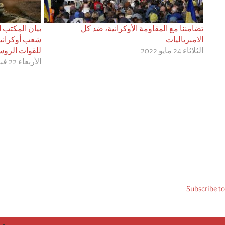
تضامننا مع المقاومة الأوكرانية، ضد كل
بيان المكتب ا
الامبرياليات
شعب أوكرانيا
الثلاثاء 24 مايو 2022
للقوات الرو
الأربعاء 22 فبراير 2023
Subscribe to