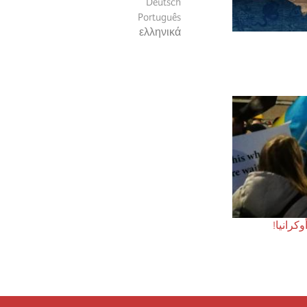
Deutsch
Português
ελληνικά
وكرانيا!