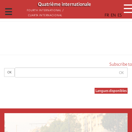
تجاوز
Quatrième internationale
إلى
☰
Fourth International /
Cuarta Internacional
المحتوى
الرئيسي
Subscribe to
OK
OK
Langues disponibles