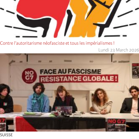
Contre l’autoritarisme néofasciste et tous les impérialismes !
Lundi 23 March 2026
SUISSE