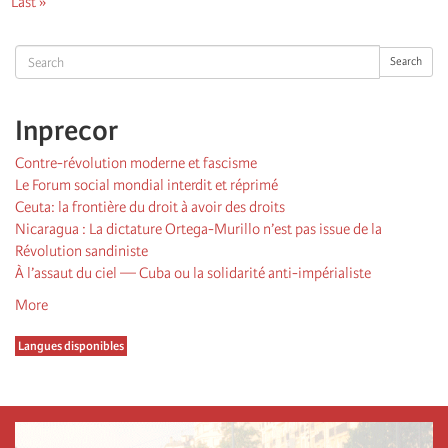
Dernière
Last »
page
Search
Search
Inprecor
Contre-révolution moderne et fascisme
Le Forum social mondial interdit et réprimé
Ceuta: la frontière du droit à avoir des droits
Nicaragua : La dictature Ortega-Murillo n’est pas issue de la
Révolution sandiniste
À l’assaut du ciel — Cuba ou la solidarité anti-impérialiste
More
Langues disponibles