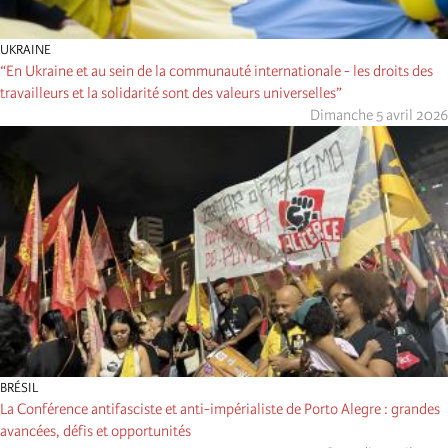
UKRAINE
“En Ukraine et au sein de la communauté internationale - les droits des
travailleurs et la solidarité sont des valeurs universelles”
Dimanche 5 avril 2026
BRÉSIL
La Conférence antifasciste et anti-impérialiste de Porto Alegre : grandes
avancées, défis et opportunités