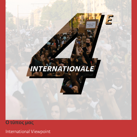
Ο τύπος μας
International Viewpoint