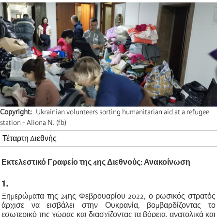
Copyright
Ukrainian volunteers sorting humanitarian aid at a refugee
station - Aliona N. (fb)
Τέταρτη Διεθνής
Εκτελεστικό Γραφείο της 4ης Διεθνούς: Ανακοίνωση
1.
Ξημερώματα της 24ης Φεβρουαρίου 2022, ο ρωσικός στρατός
άρχισε να εισβάλει στην Ουκρανία, βομβαρδίζοντας το
εσωτερικό της χώρας και διασχίζοντας τα βόρεια, ανατολικά και