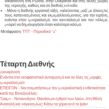
δικαιοσύνη στη Ρωσία, στην Ουκρανία και στις άλλες χώρες
της περιοχής, καθώς και σε διεθνές επίπεδο.
- Μόνο η διεθνής εργατική τάξη, παλεύοντας μαζί με όλους/ες
τους καταπιεσμένους και εκμεμαλλευόμενους, για την ειρήνη,
ενάντια στον ιμπεριαλισμό, τον καπιταλισμό και τον πόλεμο,
μπορεί να δημιουργήσει έναν καλύτερο κόσμο.
Μετάφραση:
ΤΠΤ – Περιοδικό “4”
Τέταρτη Διεθνής
Διευκρίνιση
Ενάντια στο νεοφασιστικό αυταρχισμό και σε όλες τις μορφές
ιμπεριαλισμού!
ΕΠΕΙΓΟΝ – Να σταματήσουμε την ιμπεριαλιστική επιθετικότητα
κατά της Βενεζουέλας!
Τραμπ – Νετανυάχου: Θανάσιμοι εχθροί των λαών, στη Μέση
Ανατολή και παγκοσμίως! Κάτω τα χέρια από το Ιράν!