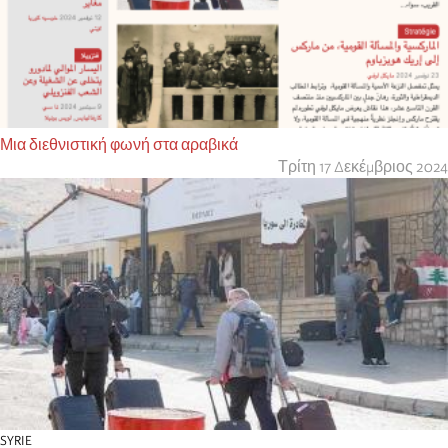
Μια διεθνιστική φωνή στα αραβικά
Τρίτη 17 Δεκέμβριος 2024
SYRIE