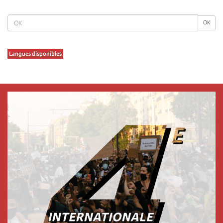
page
σελίδα
OK
OK
Langues disponibles