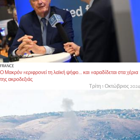
FRANCE
Ο Μακρόν περιφρονεί τη λαϊκή ψήφο... και παραδίδεται στα χέρια
της ακροδεξιάς
Τρίτη 1 Οκτώβριος 2024