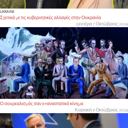
UKRAINE
Σχετικά με τις κυβερνητικές αλλαγές στην Ουκρανία
Δευτέρα 7 Οκτώβριος 2024
Ο σουρεαλισμός σαν επαναστατικό κίνημα
Κυριακή 6 Οκτώβριος 2024