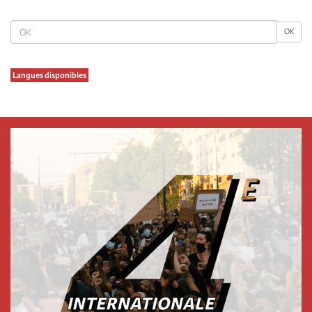
page
σελίδα
OK
OK
Langues disponibles