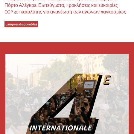
Πόρτο Αλέγκρε: Επιτεύγματα, προκλήσεις και ευκαιρίες
COP 30: καταλύτης για ανανέωση των αγώνων παγκοσμίως
Langues disponibles