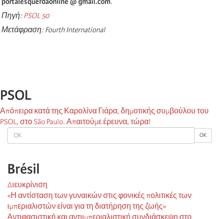
portalesquerdaonline @ gmail.com
.
Πηγή:
PSOL 50
Μετάφραση:
Fourth International
PSOL
Απόπειρα κατά της Καρολίνα Γιάρα, δημοτικής συμβούλου του
PSOL, στο São Paulo. Απαιτούμε έρευνα, τώρα!
OK
OK
Brésil
Διευκρίνιση
«Η αντίσταση των γυναικών στις φονικές πολιτικές των
ιμπεριαλιστών είναι για τη διατήρηση της ζωής»
Αντιφασιστική και αντιιμπεριαλιστική συνδιάσκεψη στο