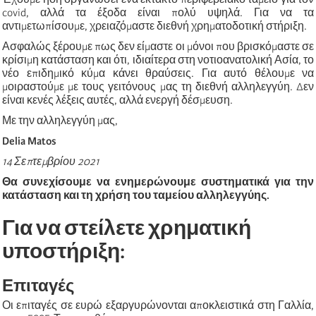
covid, αλλά τα έξοδα είναι πολύ υψηλά. Για να τα
αντιμετωπίσουμε, χρειαζόμαστε διεθνή χρηματοδοτική στήριξη.
Ασφαλώς ξέρουμε πως δεν είμαστε οι μόνοι που βρισκόμαστε σε
κρίσιμη κατάσταση και ότι, ιδιαίτερα στη νοτιοανατολική Ασία, το
νέο επιδημικό κύμα κάνει θραύσεις. Για αυτό θέλουμε να
μοιραστούμε με τους γειτόνους μας τη διεθνή αλληλεγγύη. Δεν
είναι κενές λέξεις αυτές, αλλά ενεργή δέσμευση.
Με την αλληλεγγύη μας,
Delia Matos
14
Σεπτεμβρίου
2021
Θ
α
συνεχίσουμε να
ενημερώνουμε συστηματικά για την
κατάσταση και τη χρήση του ταμείου αλληλεγγύης.
Για να στείλετε χρηματική
υποστήριξη:
Επιταγές
Οι επιταγές σε ευρώ εξαργυρώνονται αποκλειστικά στη Γαλλία,