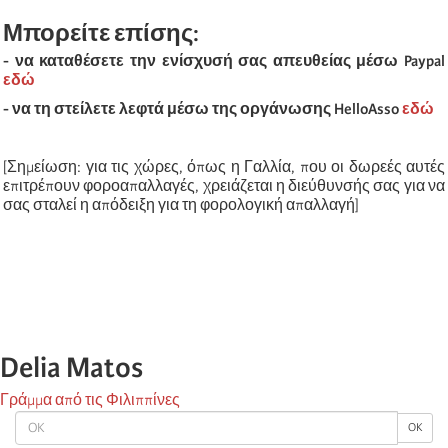
Μπορείτε επίσης:
- να καταθέσετε την ενίσχυσή σας απευθείας μέσω
Paypal
εδώ
-
να τη στείλετε λεφτά μέσω της οργάνωσης
HelloAsso
εδώ
[Σημείωση: για τις χώρες, όπως η Γαλλία, που οι δωρεές αυτές
επιτρέπουν φοροαπαλλαγές, χρειάζεται η διεύθυνσής σας για να
σας σταλεί η απόδειξη για τη φορολογική απαλλαγή]
Delia Matos
Γράμμα από τις Φιλιππίνες
OK
OK