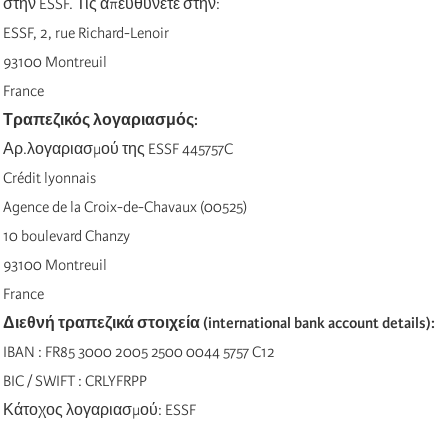
στην ESSF. Τις απευθύνετε στην:
ESSF, 2, rue Richard-Lenoir
93100 Montreuil
France
Τραπεζικό
ς
λογαριασμό
ς
:
Αρ.λογαριασμού της ESSF 445757C
Crédit lyonnais
Agence de la Croix-de-Chavaux (00525)
10 boulevard Chanzy
93100 Montreuil
France
Διεθνή τραπεζικά στοιχεία (i
nternational bank account details
):
IBAN : FR85 3000 2005 2500 0044 5757 C12
BIC / SWIFT : CRLYFRPP
Κάτοχος λογαριασμού: ESSF