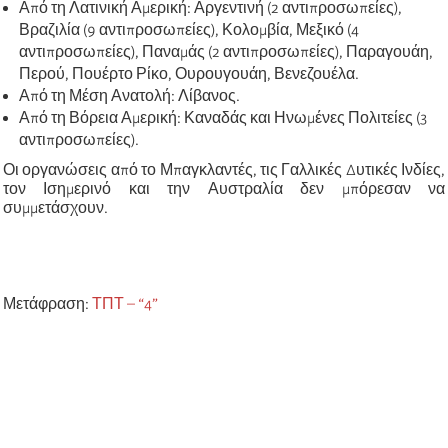
Από τη Λατινική Αμερική: Αργεντινή (2 αντιπροσωπείες),
Βραζιλία (9 αντιπροσωπείες), Κολομβία, Μεξικό (4
αντιπροσωπείες), Παναμάς (2 αντιπροσωπείες), Παραγουάη,
Περού, Πουέρτο Ρίκο, Ουρουγουάη, Βενεζουέλα.
Από τη Μέση Ανατολή: Λίβανος.
Από τη Βόρεια Αμερική: Καναδάς και Ηνωμένες Πολιτείες (3
αντιπροσωπείες).
Οι οργανώσεις από το Μπαγκλαντές, τις Γαλλικές Δυτικές Ινδίες,
τον Ισημερινό και την Αυστραλία δεν μπόρεσαν να
συμμετάσχουν.
Μετάφραση:
ΤΠΤ – “4”