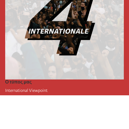
Ο τύπος μας
International Viewpoint
Punto de vista internacional
Inprecor
Facebook
Twitter