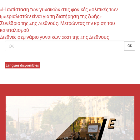
«Η αντίσταση των γυναικών στις φονικές πολιτικές των
ιμπεριαλιστών είναι για τη διατήρηση της ζωής»
Συνέδριο της 4ης Διεθνούς: Μετρώντας την κρίση του
καπιταλισμού
Διεθνές σεμινάριο γυναικών 2021 της 4ης Διεθνούς
OK
OK
Langues disponibles