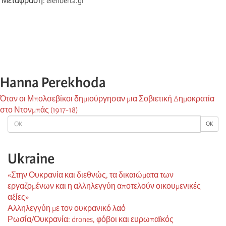
Μετάφραση: eleliberta.gr
Hanna Perekhoda
Όταν οι Μπολσεβίκοι δημιούργησαν μια Σοβιετική Δημοκρατία
στο Ντονμπάς (1917-18)
OK
OK
Ukraine
«Στην Ουκρανία και διεθνώς, τα δικαιώματα των
εργαζομένων και η αλληλεγγύη αποτελούν οικουμενικές
αξίες»
Αλληλεγγύη με τον ουκρανικό λαό
Ρωσία/Ουκρανία: drones, φόβοι και ευρωπαϊκός