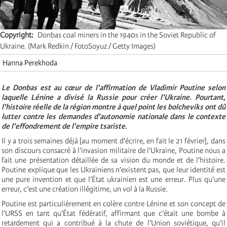
Copyright
Donbas coal miners in the 1940s in the Soviet Republic of
Ukraine. (Mark Redkin / FotoSoyuz / Getty Images)
Hanna Perekhoda
Le Donbas est au cœur de l'affirmation de Vladimir Poutine selon
laquelle Lénine a divisé la Russie pour créer l'Ukraine. Pourtant,
l'histoire réelle de la région montre à quel point les bolcheviks ont dû
lutter contre les demandes d'autonomie nationale dans le contexte
de l'effondrement de l'empire tsariste.
Il y a trois semaines déjà [au moment d'écrire, en fait le 21 février], dans
son discours consacré à l’invasion militaire de l’Ukraine, Poutine nous a
fait une présentation détaillée de sa vision du monde et de l’histoire.
Poutine explique que les Ukrainiens n’existent pas, que leur identité est
une pure invention et que l’État ukrainien est une erreur. Plus qu’une
erreur, c’est une création illégitime, un vol à la Russie.
Poutine est particulièrement en colère contre Lénine et son concept de
l’URSS en tant qu’État fédératif, affirmant que c’était une bombe à
retardement qui a contribué à la chute de l’Union soviétique, qu’il