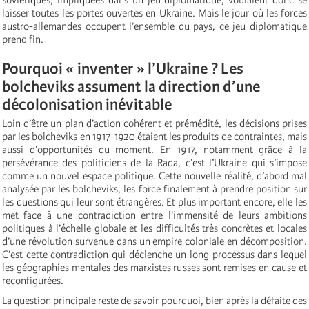
laisser toutes les portes ouvertes en Ukraine. Mais le jour où les forces
austro-allemandes occupent l’ensemble du pays, ce jeu diplomatique
prend fin.
Pourquoi « inventer » l’Ukraine ? Les
bolcheviks assument la direction d’une
décolonisation inévitable
Loin d’être un plan d’action cohérent et prémédité, les décisions prises
par les bolcheviks en 1917-1920 étaient les produits de contraintes, mais
aussi d’opportunités du moment. En 1917, notamment grâce à la
persévérance des politiciens de la Rada, c’est l’Ukraine qui s’impose
comme un nouvel espace politique. Cette nouvelle réalité, d’abord mal
analysée par les bolcheviks, les force finalement à prendre position sur
les questions qui leur sont étrangères. Et plus important encore, elle les
met face à une contradiction entre l’immensité de leurs ambitions
politiques à l’échelle globale et les difficultés très concrètes et locales
d’une révolution survenue dans un empire coloniale en décomposition.
C’est cette contradiction qui déclenche un long processus dans lequel
les géographies mentales des marxistes russes sont remises en cause et
reconfigurées.
La question principale reste de savoir pourquoi, bien après la défaite des