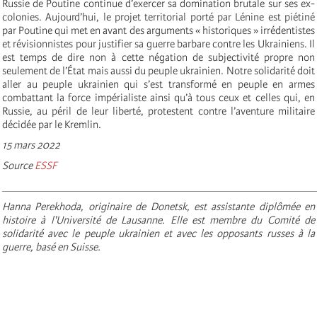
Russie de Poutine continue d’exercer sa domination brutale sur ses ex-
colonies. Aujourd’hui, le projet territorial porté par Lénine est piétiné
par Poutine qui met en avant des arguments « historiques » irrédentistes
et révisionnistes pour justifier sa guerre barbare contre les Ukrainiens. Il
est temps de dire non à cette négation de subjectivité propre non
seulement de l’État mais aussi du peuple ukrainien. Notre solidarité doit
aller au peuple ukrainien qui s’est transformé en peuple en armes
combattant la force impérialiste ainsi qu’à tous ceux et celles qui, en
Russie, au péril de leur liberté, protestent contre l’aventure militaire
décidée par le Kremlin.
15 mars 2022
Source
ESSF
_______________________________________________________
Hanna Perekhoda, originaire de Donetsk, est assistante diplômée en
histoire à l'Université de Lausanne. Elle est membre du Comité de
solidarité avec le peuple ukrainien et avec les opposants russes à la
guerre, basé en Suisse.