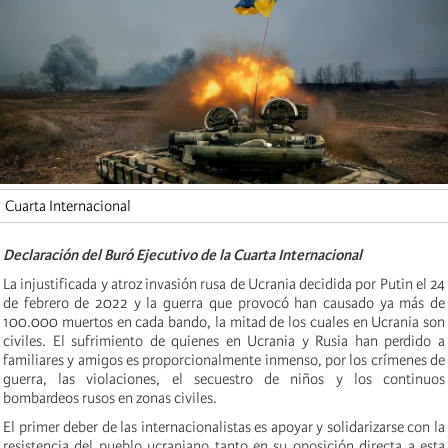
Cuarta Internacional
Declaración del
Buró Ejecutivo de la Cuarta Internacional
La injustificada y atroz invasión rusa de Ucrania
decidida por Putin
el 24
de febrero de 2022 y la guerra que provocó han causado ya más de
100.000 muertos en cada bando, la mitad de los cuales en Ucrania son
civiles. El sufrimiento de quienes en Ucrania y Rusia han perdido a
familiares y amigos es proporcionalmente inmenso, por los
crímenes de
guerra, las violaciones, el secuestro de niños y los continuos
bombardeos rusos en zonas civiles.
El primer deber de las internacionalistas es apoyar y solidarizarse con la
resistencia del pueblo ucraniano tanto en su oposición directa a esta