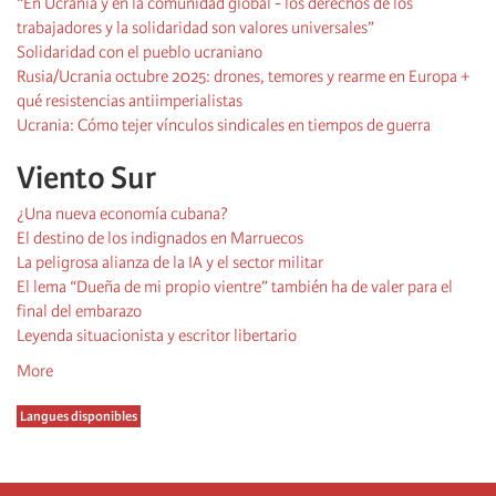
“En Ucrania y en la comunidad global - los derechos de los
trabajadores y la solidaridad son valores universales”
Solidaridad con el pueblo ucraniano
Rusia/Ucrania octubre 2025: drones, temores y rearme en Europa +
qué resistencias antiimperialistas
Ucrania: Cómo tejer vínculos sindicales en tiempos de guerra
Viento Sur
¿Una nueva economía cubana?
El destino de los indignados en Marruecos
La peligrosa alianza de la IA y el sector militar
El lema “Dueña de mi propio vientre” también ha de valer para el
final del embarazo
Leyenda situacionista y escritor libertario
More
Langues disponibles