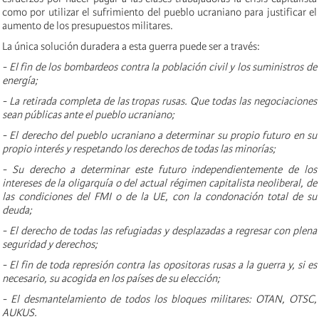
como por utilizar el sufrimiento del pueblo ucraniano para justificar el
aumento de los presupuestos militares.
La única solución duradera a esta guerra puede ser a través:
- El fin de los bombardeos contra la población civil y los suministros de
energía;
- La retirada completa de las tropas rusas. Que todas las negociaciones
sean públicas ante el pueblo ucraniano;
- El derecho del pueblo ucraniano a determinar su propio futuro en su
propio interés y respetando los derechos de todas las minorías;
- Su derecho a determinar este futuro independientemente de los
intereses de la oligarquía o del actual régimen capitalista neoliberal, de
las condiciones del FMI o de la UE, con la condonación total de su
deuda;
- El derecho de todas las refugiadas y desplazadas a regresar con plena
seguridad y derechos;
- El fin de toda represión contra las opositoras rusas a la guerra y, si es
necesario, su acogida en los países de su elección;
- El desmantelamiento de todos los bloques militares: OTAN, OTSC,
AUKUS.