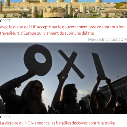
GRÈCE
Avec le diktat de l'UE accepté par le gouvernement grec ce sont tous les
travailleurs d'Europe qui viennent de subir une défaite
Mercredi 12 août 2015
GRÈCE
La victoire du NON annonce les batailles décisives contre la troïka