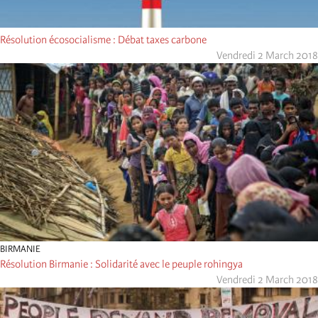
Résolution écosocialisme : Débat taxes carbone
Vendredi 2 March 2018
BIRMANIE
Résolution Birmanie : Solidarité avec le peuple rohingya
Vendredi 2 March 2018