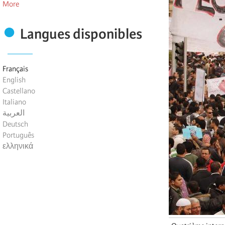
More
Langues disponibles
Français
English
Castellano
Italiano
العربية
Deutsch
Português
ελληνικά