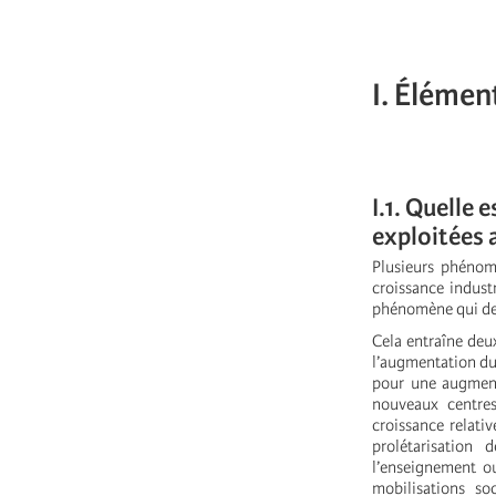
I. Élémen
I.1. Quelle 
exploitées 
Plusieurs phénom
croissance indust
phénomène qui dev
Cela entraîne deu
l’augmentation du 
pour une augment
nouveaux centre
croissance relati
prolétarisation
l’enseignement o
mobilisations so